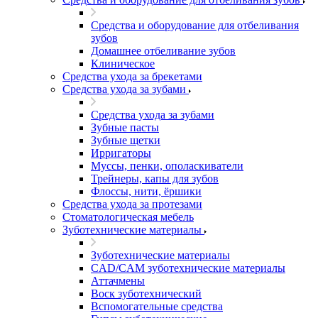
Средства и оборудование для отбеливания
зубов
Домашнее отбеливание зубов
Клиническое
Средства ухода за брекетами
Средства ухода за зубами
Средства ухода за зубами
Зубные пасты
Зубные щетки
Ирригаторы
Муссы, пенки, ополаскиватели
Трейнеры, капы для зубов
Флоссы, нити, ёршики
Средства ухода за протезами
Стоматологическая мебель
Зуботехнические материалы
Зуботехнические материалы
CAD/CAM зуботехнические материалы
Аттачмены
Воск зуботехнический
Вспомогательные средства