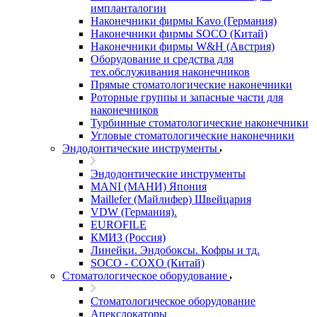
импланталогии
Наконечники фирмы Kavo (Германия)
Наконечники фирмы SOCO (Китай)
Наконечники фирмы W&H (Австрия)
Оборудование и средства для
тех.обслуживания наконечников
Прямые стоматологические наконечники
Роторные группы и запасные части для
наконечников
Турбинные стоматологические наконечники
Угловые стоматологические наконечники
Эндодонтические инструменты
Эндодонтические инструменты
MANI (МАНИ) Япония
Maillefer (Майлифер) Швейцария
VDW (Германия).
EUROFILE
КМИЗ (Россия)
Линейки. Эндобоксы. Кофры и тд.
SOCO - COXO (Китай)
Стоматологическое оборудование
Стоматологическое оборудование
Апекслокаторы