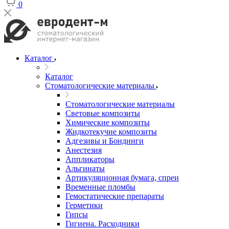
0
Каталог
Каталог
Стоматологические материалы
Стоматологические материалы
Световые композиты
Химические композиты
Жидкотекучие композиты
Адгезивы и Бондинги
Анестезия
Аппликаторы
Альгинаты
Артикуляционная бумага, спреи
Временные пломбы
Гемостатические препараты
Герметики
Гипсы
Гигиена. Расходники