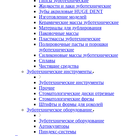
Гипсы зуботехнические
Жидкости и лаки зуботехнические
Зубы акриловые HUGE DENT
Изготовление моделей
Керамические массы зуботехнические
Материалы для дублирования
Паковочные массы
Пластмассы зуботехнические
Полировочные пасты и порошки
зуботехнические
Силиконовые массы зуботехнические
Сплавы
Чистящие средства
Зуботехнические инструменты
Зуботехнические инструменты
Прочие
Стоматологические диски отрезные
Стоматологические фрезы
Штифты и формы для цоколей
Зуботехническое оборудование
Зуботехническое оборудование
Артикуляторы
Пиндекс-системы