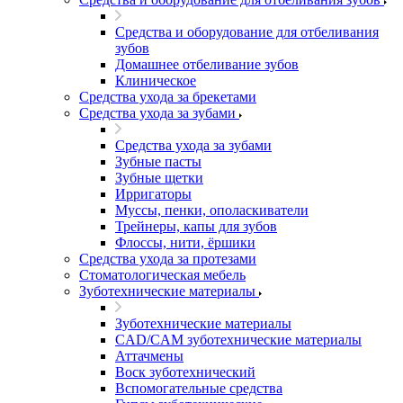
Средства и оборудование для отбеливания
зубов
Домашнее отбеливание зубов
Клиническое
Средства ухода за брекетами
Средства ухода за зубами
Средства ухода за зубами
Зубные пасты
Зубные щетки
Ирригаторы
Муссы, пенки, ополаскиватели
Трейнеры, капы для зубов
Флоссы, нити, ёршики
Средства ухода за протезами
Стоматологическая мебель
Зуботехнические материалы
Зуботехнические материалы
CAD/CAM зуботехнические материалы
Аттачмены
Воск зуботехнический
Вспомогательные средства