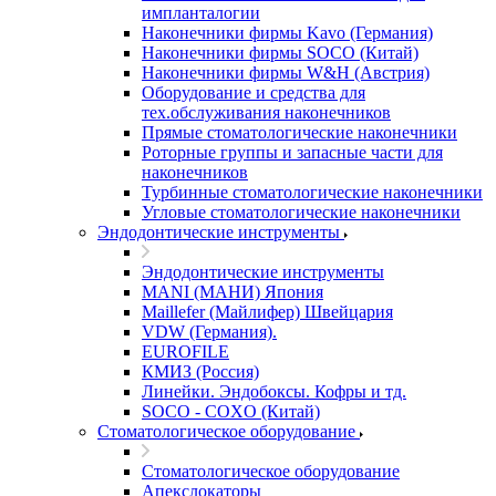
импланталогии
Наконечники фирмы Kavo (Германия)
Наконечники фирмы SOCO (Китай)
Наконечники фирмы W&H (Австрия)
Оборудование и средства для
тех.обслуживания наконечников
Прямые стоматологические наконечники
Роторные группы и запасные части для
наконечников
Турбинные стоматологические наконечники
Угловые стоматологические наконечники
Эндодонтические инструменты
Эндодонтические инструменты
MANI (МАНИ) Япония
Maillefer (Майлифер) Швейцария
VDW (Германия).
EUROFILE
КМИЗ (Россия)
Линейки. Эндобоксы. Кофры и тд.
SOCO - COXO (Китай)
Стоматологическое оборудование
Стоматологическое оборудование
Апекслокаторы