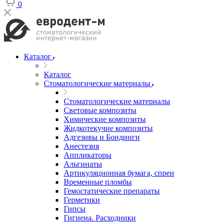
0
Каталог
Каталог
Стоматологические материалы
Стоматологические материалы
Световые композиты
Химические композиты
Жидкотекучие композиты
Адгезивы и Бондинги
Анестезия
Аппликаторы
Альгинаты
Артикуляционная бумага, спреи
Временные пломбы
Гемостатические препараты
Герметики
Гипсы
Гигиена. Расходники