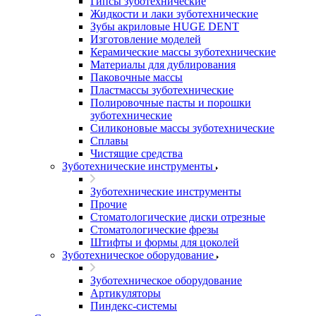
Гипсы зуботехнические
Жидкости и лаки зуботехнические
Зубы акриловые HUGE DENT
Изготовление моделей
Керамические массы зуботехнические
Материалы для дублирования
Паковочные массы
Пластмассы зуботехнические
Полировочные пасты и порошки
зуботехнические
Силиконовые массы зуботехнические
Сплавы
Чистящие средства
Зуботехнические инструменты
Зуботехнические инструменты
Прочие
Стоматологические диски отрезные
Стоматологические фрезы
Штифты и формы для цоколей
Зуботехническое оборудование
Зуботехническое оборудование
Артикуляторы
Пиндекс-системы