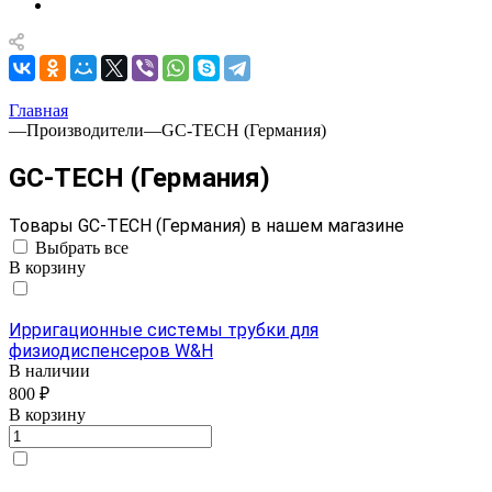
Главная
—
Производители
—
GC-TECH (Германия)
GC-TECH (Германия)
Товары GC-TECH (Германия) в нашем магазине
Выбрать все
В корзину
Ирригационные системы трубки для
физиодиспенсеров W&H
В наличии
800 ₽
В корзину