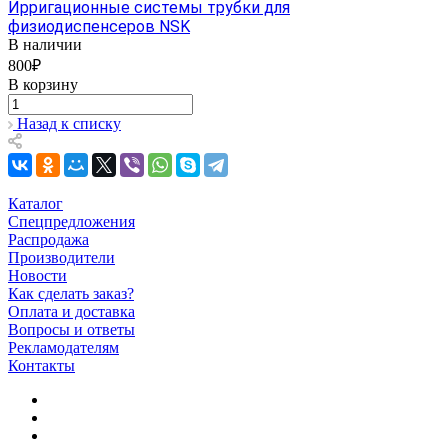
Ирригационные системы трубки для
физиодиспенсеров NSK
В наличии
800₽
В корзину
Назад к списку
Каталог
Спецпредложения
Распродажа
Производители
Новости
Как сделать заказ?
Оплата и доставка
Вопросы и ответы
Рекламодателям
Контакты