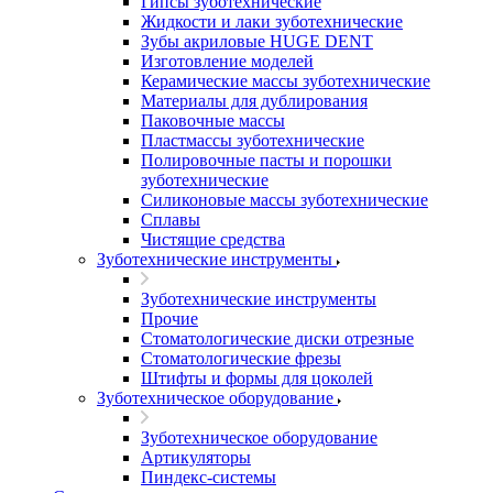
Гипсы зуботехнические
Жидкости и лаки зуботехнические
Зубы акриловые HUGE DENT
Изготовление моделей
Керамические массы зуботехнические
Материалы для дублирования
Паковочные массы
Пластмассы зуботехнические
Полировочные пасты и порошки
зуботехнические
Силиконовые массы зуботехнические
Сплавы
Чистящие средства
Зуботехнические инструменты
Зуботехнические инструменты
Прочие
Стоматологические диски отрезные
Стоматологические фрезы
Штифты и формы для цоколей
Зуботехническое оборудование
Зуботехническое оборудование
Артикуляторы
Пиндекс-системы