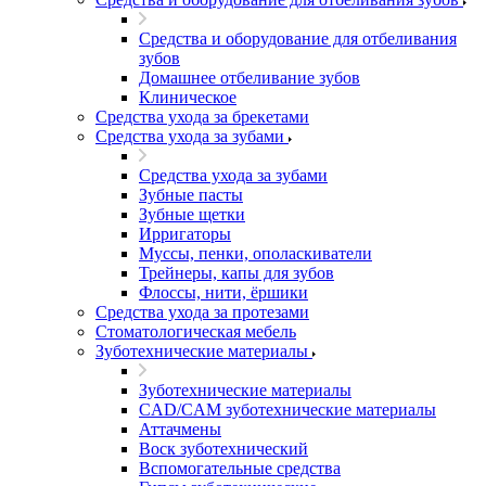
Средства и оборудование для отбеливания
зубов
Домашнее отбеливание зубов
Клиническое
Средства ухода за брекетами
Средства ухода за зубами
Средства ухода за зубами
Зубные пасты
Зубные щетки
Ирригаторы
Муссы, пенки, ополаскиватели
Трейнеры, капы для зубов
Флоссы, нити, ёршики
Средства ухода за протезами
Стоматологическая мебель
Зуботехнические материалы
Зуботехнические материалы
CAD/CAM зуботехнические материалы
Аттачмены
Воск зуботехнический
Вспомогательные средства