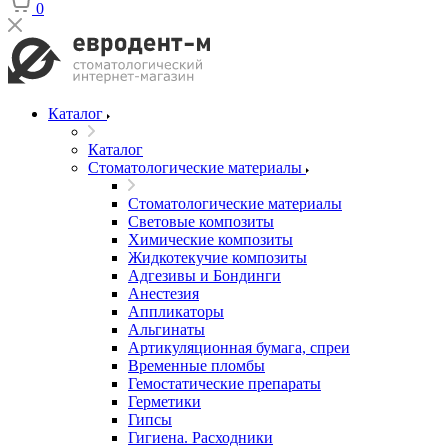
0
Каталог
Каталог
Стоматологические материалы
Стоматологические материалы
Световые композиты
Химические композиты
Жидкотекучие композиты
Адгезивы и Бондинги
Анестезия
Аппликаторы
Альгинаты
Артикуляционная бумага, спреи
Временные пломбы
Гемостатические препараты
Герметики
Гипсы
Гигиена. Расходники