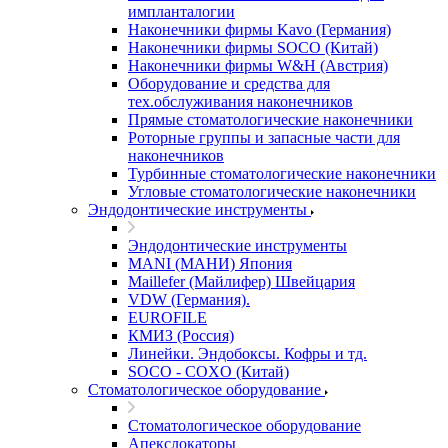
импланталогии
Наконечники фирмы Kavo (Германия)
Наконечники фирмы SOCO (Китай)
Наконечники фирмы W&H (Австрия)
Оборудование и средства для
тех.обслуживания наконечников
Прямые стоматологические наконечники
Роторные группы и запасные части для
наконечников
Турбинные стоматологические наконечники
Угловые стоматологические наконечники
Эндодонтические инструменты
Эндодонтические инструменты
MANI (МАНИ) Япония
Maillefer (Майлифер) Швейцария
VDW (Германия).
EUROFILE
КМИЗ (Россия)
Линейки. Эндобоксы. Кофры и тд.
SOCO - COXO (Китай)
Стоматологическое оборудование
Стоматологическое оборудование
Апекслокаторы