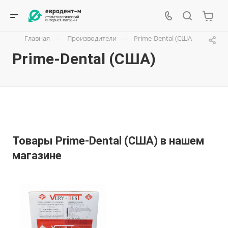
—
—
Главная
Производители
Prime-Dental (США)
Prime-Dental (США)
Товары Prime-Dental (США) в нашем
магазине