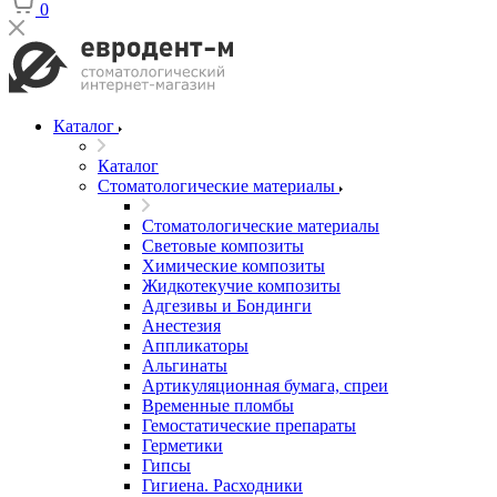
0
Каталог
Каталог
Стоматологические материалы
Стоматологические материалы
Световые композиты
Химические композиты
Жидкотекучие композиты
Адгезивы и Бондинги
Анестезия
Аппликаторы
Альгинаты
Артикуляционная бумага, спреи
Временные пломбы
Гемостатические препараты
Герметики
Гипсы
Гигиена. Расходники