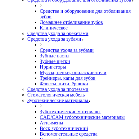
Средства и оборудование для отбеливания
зубов
Домашнее отбеливание зубов
Клиническое
Средства ухода за брекетами
Средства ухода за зубами
Средства ухода за зубами
Зубные пасты
Зубные щетки
Ирригаторы
Муссы, пенки, ополаскиватели
Трейнеры, капы для зубов
Флоссы, нити, ёршики
Средства ухода за протезами
Стоматологическая мебель
Зуботехнические материалы
Зуботехнические материалы
CAD/CAM зуботехнические материалы
Аттачмены
Воск зуботехнический
Вспомогательные средства