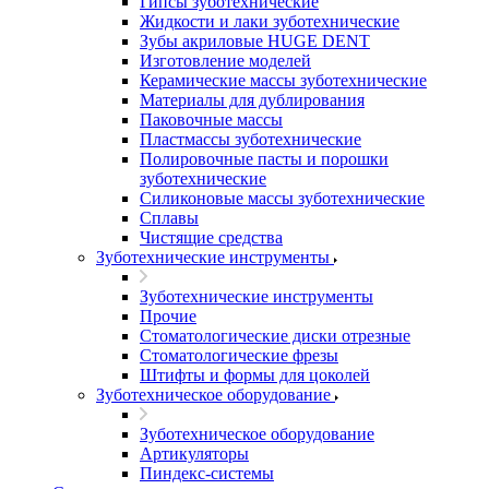
Гипсы зуботехнические
Жидкости и лаки зуботехнические
Зубы акриловые HUGE DENT
Изготовление моделей
Керамические массы зуботехнические
Материалы для дублирования
Паковочные массы
Пластмассы зуботехнические
Полировочные пасты и порошки
зуботехнические
Силиконовые массы зуботехнические
Сплавы
Чистящие средства
Зуботехнические инструменты
Зуботехнические инструменты
Прочие
Стоматологические диски отрезные
Стоматологические фрезы
Штифты и формы для цоколей
Зуботехническое оборудование
Зуботехническое оборудование
Артикуляторы
Пиндекс-системы