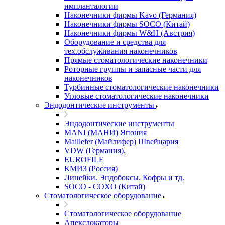
импланталогии
Наконечники фирмы Kavo (Германия)
Наконечники фирмы SOCO (Китай)
Наконечники фирмы W&H (Австрия)
Оборудование и средства для
тех.обслуживания наконечников
Прямые стоматологические наконечники
Роторные группы и запасные части для
наконечников
Турбинные стоматологические наконечники
Угловые стоматологические наконечники
Эндодонтические инструменты
Эндодонтические инструменты
MANI (МАНИ) Япония
Maillefer (Майлифер) Швейцария
VDW (Германия).
EUROFILE
КМИЗ (Россия)
Линейки. Эндобоксы. Кофры и тд.
SOCO - COXO (Китай)
Стоматологическое оборудование
Стоматологическое оборудование
Апекслокаторы