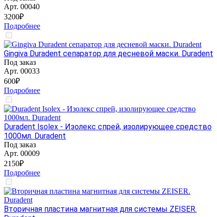
Арт.
00040
3200₽
Подробнее
Gingiva Duradent сепаратор для десневой маски. Duradent
Под заказ
Арт.
00033
600₽
Подробнее
Duradent Isolex - Изолекс спрей, изолирующее средство
1000мл. Duradent
Под заказ
Арт.
00009
2150₽
Подробнее
Вторичная пластина магнитная для системы ZEISER.