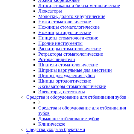
Ложки кюретажные
Лотки, стаканы и биксы металлические
Люксаторы
Молотки, долото хирургические
Ножи стоматологические
Ножницы стоматологические
Ножницы хирургические
Пинцеты стоматологические
Прочие инструменты
Распаторы стоматологические
Ретракторы стоматологические
Роторасширители
Шпатели стоматологические
Шприцы карпульные для анестезии
Щипцы для удаления зубов
Щипцы ортодонтические
Экскаваторы стоматологические
Элеваторы, остеотомы
Средства и оборудование для отбеливания зубов
Средства и оборудование для отбеливания
зубов
Домашнее отбеливание зубов
Клиническое
Средства ухода за брекетами