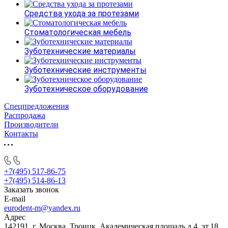
Средства ухода за протезами
Стоматологическая мебель
Зуботехнические материалы
Зуботехнические инструменты
Зуботехническое оборудование
Спецпредложения
Распродажа
Производители
Контакты
+7(495) 517-86-75
+7(495) 514-86-13
Заказать звонок
E-mail
eurodent-m@yandex.ru
Адрес
142191, г. Москва, Троицк, Академическая площадь д.4, эт.18