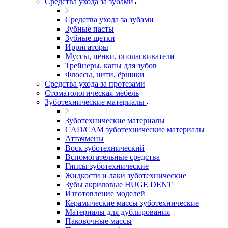
Средства ухода за зубами
Средства ухода за зубами
Зубные пасты
Зубные щетки
Ирригаторы
Муссы, пенки, ополаскиватели
Трейнеры, капы для зубов
Флоссы, нити, ёршики
Средства ухода за протезами
Стоматологическая мебель
Зуботехнические материалы
Зуботехнические материалы
CAD/CAM зуботехнические материалы
Аттачмены
Воск зуботехнический
Вспомогательные средства
Гипсы зуботехнические
Жидкости и лаки зуботехнические
Зубы акриловые HUGE DENT
Изготовление моделей
Керамические массы зуботехнические
Материалы для дублирования
Паковочные массы