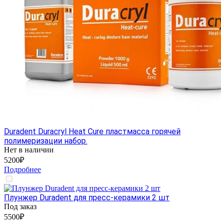
Duradent Duracryl Heat Cure пластмасса горячей
полимеризации набор.
Нет в наличии
5200₽
Подробнее
Плунжер Duradent для пресс-керамики 2 шт
Под заказ
5500₽