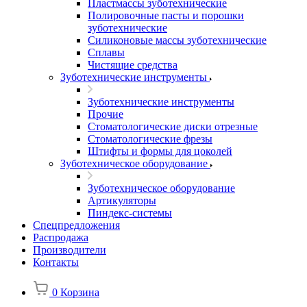
Пластмассы зуботехнические
Полировочные пасты и порошки
зуботехнические
Силиконовые массы зуботехнические
Сплавы
Чистящие средства
Зуботехнические инструменты
Зуботехнические инструменты
Прочие
Стоматологические диски отрезные
Стоматологические фрезы
Штифты и формы для цоколей
Зуботехническое оборудование
Зуботехническое оборудование
Артикуляторы
Пиндекс-системы
Спецпредложения
Распродажа
Производители
Контакты
0
Корзина