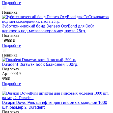
Подробнее
Новинка
Зуботехнический бонд Denseo OxyBond для CoCr
каркасов под металлокерамику, паста 25гр.
Под заказ
16500 ₽
Подробнее
Новинка
Duradent Durawax воск базисный, 500гр.
Под заказ
Арт.
00019
950₽
Подробнее
Durapin DowelPins штифты для гипсовых моделей 1000
шт, размер 2. Duradent
Под заказ