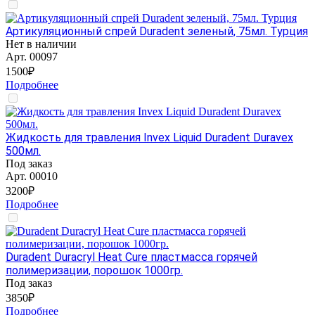
Артикуляционный спрей Duradent зеленый, 75мл. Турция
Нет в наличии
Арт.
00097
1500₽
Подробнее
Жидкость для травления Invex Liquid Duradent Duravex
500мл.
Под заказ
Арт.
00010
3200₽
Подробнее
Duradent Duracryl Heat Cure пластмасса горячей
полимеризации, порошок 1000гр.
Под заказ
3850₽
Подробнее