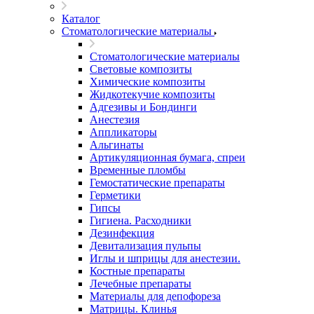
Каталог
Стоматологические материалы
Стоматологические материалы
Световые композиты
Химические композиты
Жидкотекучие композиты
Адгезивы и Бондинги
Анестезия
Аппликаторы
Альгинаты
Артикуляционная бумага, спреи
Временные пломбы
Гемостатические препараты
Герметики
Гипсы
Гигиена. Расходники
Дезинфекция
Девитализация пульпы
Иглы и шприцы для анестезии.
Костные препараты
Лечебные препараты
Материалы для депофореза
Матрицы. Клинья