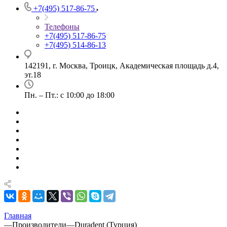
+7(495) 517-86-75
Телефоны
+7(495) 517-86-75
+7(495) 514-86-13
142191, г. Москва, Троицк, Академическая площадь д.4,
эт.18
Пн. – Пт.: с 10:00 до 18:00
Главная
—
Производители
—
Duradent (Турция)