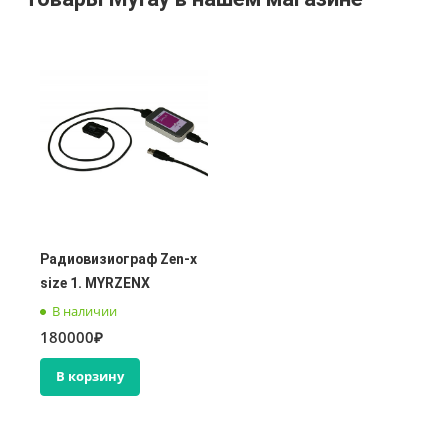
Радиовизиограф Zen-x
size 1. MYRZENX
В наличии
180000₽
В корзину