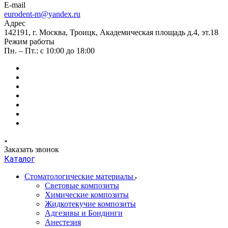
E-mail
eurodent-m@yandex.ru
Адрес
142191, г. Москва, Троицк, Академическая площадь д.4, эт.18
Режим работы
Пн. – Пт.: с 10:00 до 18:00
Заказать звонок
Каталог
Стоматологические материалы
Световые композиты
Химические композиты
Жидкотекучие композиты
Адгезивы и Бондинги
Анестезия