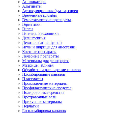
Аппликаторы
Альгинаты
Артикуляционная бумага, спреи
Временные пломбы
Гемостатические препараты
Герметики
Гипсы
Гигиена. Расходники
Дезинфекция
Девитализация пульпы
Иглы и шприцы для анестезии.
Костные препараты
Лечебные препараты
Материалы для депофореза
Матрицы. Клинья
Обработка и расширение каналов
Пломбирование каналов
Пластмассы
Прокладочные материалы
Профилактические средства
Полировочные средства
Протравочные гели
Прикусные материалы
Перчатки
Распломбировка каналов