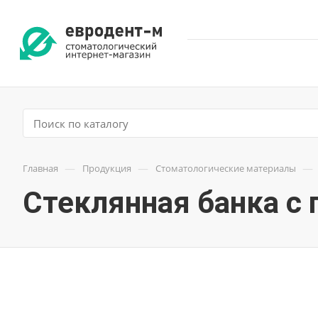
—
—
—
Главная
Продукция
Стоматологические материалы
Стеклянная банка с