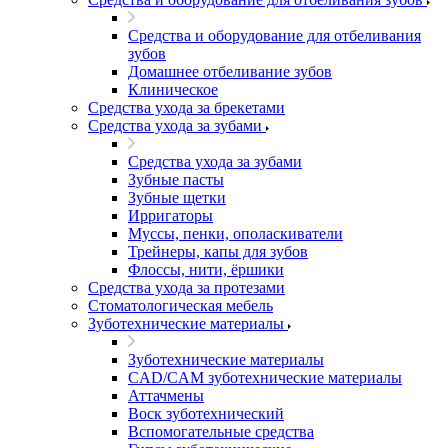
Средства и оборудование для отбеливания
зубов
Домашнее отбеливание зубов
Клиническое
Средства ухода за брекетами
Средства ухода за зубами
Средства ухода за зубами
Зубные пасты
Зубные щетки
Ирригаторы
Муссы, пенки, ополаскиватели
Трейнеры, капы для зубов
Флоссы, нити, ёршики
Средства ухода за протезами
Стоматологическая мебель
Зуботехнические материалы
Зуботехнические материалы
CAD/CAM зуботехнические материалы
Аттачмены
Воск зуботехнический
Вспомогательные средства