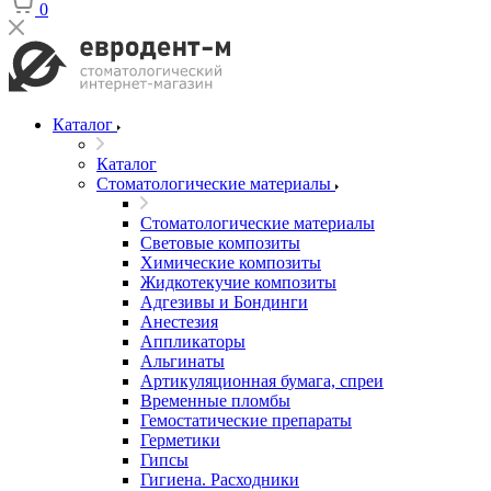
0
Каталог
Каталог
Стоматологические материалы
Стоматологические материалы
Световые композиты
Химические композиты
Жидкотекучие композиты
Адгезивы и Бондинги
Анестезия
Аппликаторы
Альгинаты
Артикуляционная бумага, спреи
Временные пломбы
Гемостатические препараты
Герметики
Гипсы
Гигиена. Расходники