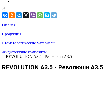
Главная
—
Продукция
—
Стоматологические материалы
—
Жидкотекучие композиты
—
REVOLUTION А3.5 - Революшн А3.5
REVOLUTION А3.5 - Революшн А3.5