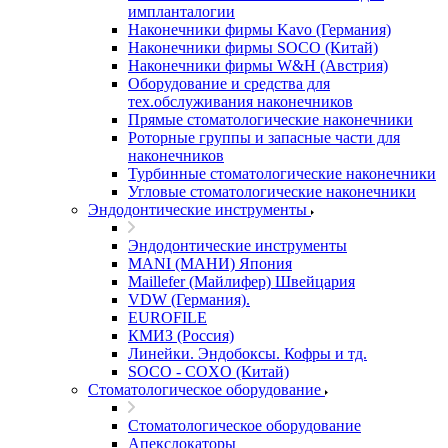
импланталогии
Наконечники фирмы Kavo (Германия)
Наконечники фирмы SOCO (Китай)
Наконечники фирмы W&H (Австрия)
Оборудование и средства для
тех.обслуживания наконечников
Прямые стоматологические наконечники
Роторные группы и запасные части для
наконечников
Турбинные стоматологические наконечники
Угловые стоматологические наконечники
Эндодонтические инструменты
Эндодонтические инструменты
MANI (МАНИ) Япония
Maillefer (Майлифер) Швейцария
VDW (Германия).
EUROFILE
КМИЗ (Россия)
Линейки. Эндобоксы. Кофры и тд.
SOCO - COXO (Китай)
Стоматологическое оборудование
Стоматологическое оборудование
Апекслокаторы