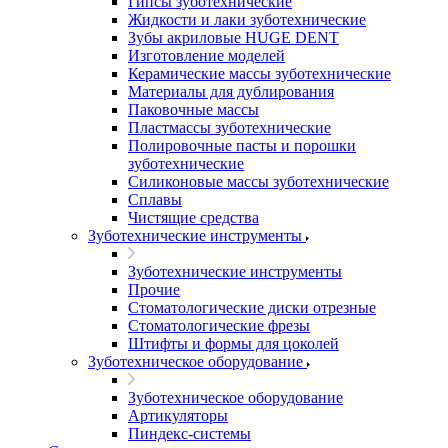
Гипсы зуботехнические
Жидкости и лаки зуботехнические
Зубы акриловые HUGE DENT
Изготовление моделей
Керамические массы зуботехнические
Материалы для дублирования
Паковочные массы
Пластмассы зуботехнические
Полировочные пасты и порошки
зуботехнические
Силиконовые массы зуботехнические
Сплавы
Чистящие средства
Зуботехнические инструменты
Зуботехнические инструменты
Прочие
Стоматологические диски отрезные
Стоматологические фрезы
Штифты и формы для цоколей
Зуботехническое оборудование
Зуботехническое оборудование
Артикуляторы
Пиндекс-системы