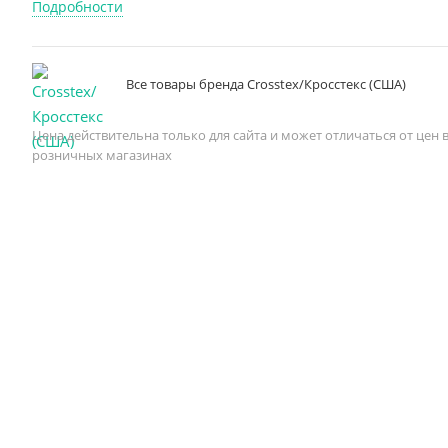
Подробности
Все товары бренда Crosstex/Кросстекс (США)
Цена действительна только для сайта и может отличаться от цен 
розничных магазинах