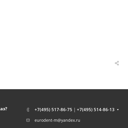
каз?
+7(495) 517-86-75
|
+7(495) 514-86-13
eurodent-m@yandex.ru