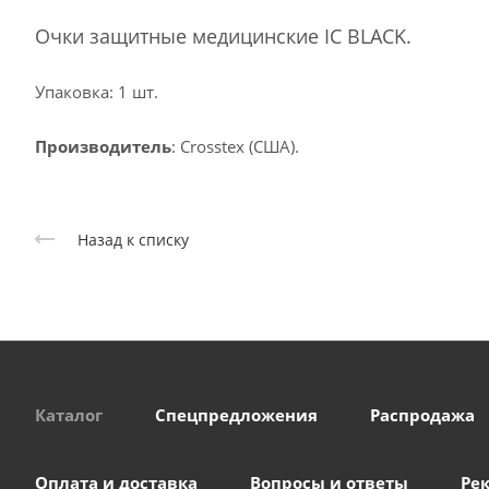
Очки защитные медицинские IC BLACK.
Упаковка: 1 шт.
Производитель
: Crosstex (США).
Назад к списку
Каталог
Спецпредложения
Распродажа
Оплата и доставка
Вопросы и ответы
Ре