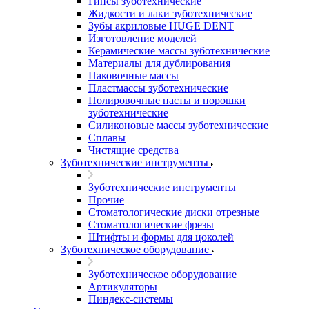
Гипсы зуботехнические
Жидкости и лаки зуботехнические
Зубы акриловые HUGE DENT
Изготовление моделей
Керамические массы зуботехнические
Материалы для дублирования
Паковочные массы
Пластмассы зуботехнические
Полировочные пасты и порошки
зуботехнические
Силиконовые массы зуботехнические
Сплавы
Чистящие средства
Зуботехнические инструменты
Зуботехнические инструменты
Прочие
Стоматологические диски отрезные
Стоматологические фрезы
Штифты и формы для цоколей
Зуботехническое оборудование
Зуботехническое оборудование
Артикуляторы
Пиндекс-системы