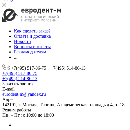
0
Как сделать заказ?
Оплата и доставка
Новости
Вопросы и ответы
Рекламодателям
...
+7(495) 517-86-75
|
+7(495) 514-86-13
+7(495) 517-86-75
+7(495) 514-86-13
Заказать звонок
E-mail
eurodent-m@yandex.ru
Адрес
142191, г. Москва, Троицк, Академическая площадь д.4, эт.18
Режим работы
Пн. – Пт.: с 10:00 до 18:00