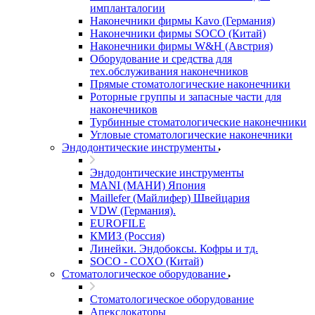
импланталогии
Наконечники фирмы Kavo (Германия)
Наконечники фирмы SOCO (Китай)
Наконечники фирмы W&H (Австрия)
Оборудование и средства для
тех.обслуживания наконечников
Прямые стоматологические наконечники
Роторные группы и запасные части для
наконечников
Турбинные стоматологические наконечники
Угловые стоматологические наконечники
Эндодонтические инструменты
Эндодонтические инструменты
MANI (МАНИ) Япония
Maillefer (Майлифер) Швейцария
VDW (Германия).
EUROFILE
КМИЗ (Россия)
Линейки. Эндобоксы. Кофры и тд.
SOCO - COXO (Китай)
Стоматологическое оборудование
Стоматологическое оборудование
Апекслокаторы