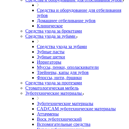
Средства и оборудование для отбеливания
зубов
Домашнее отбеливание зубов
Клиническое
Средства ухода за брекетами
Средства ухода за зубами
Средства ухода за зубами
Зубные пасты
Зубные щетки
Ирригаторы
Муссы, пенки, ополаскиватели
Трейнеры, капы для зубов
Флоссы, нити, ёршики
Средства ухода за протезами
Стоматологическая мебель
Зуботехнические материалы
Зуботехнические материалы
CAD/CAM зуботехнические материалы
Аттачмены
Воск зуботехнический
Вспомогательные средства