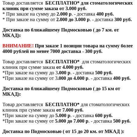
Товар доставляется
БЕСПЛАТНО*
для стоматологических
клиник при сумме заказа от
3.000 руб.
* При заказе на сумму до
2.000 р
. - доставка
400 руб.
* При заказе на сумму от
2.000 до 3.000 р
. - доставка
300 руб.
Доставка по ближайшему Подмосковью ( до 7 км. от
МКАД):
ВНИМАНИЕ!
При заказе 1 позиции товара на сумму более
4000 рублей но менее 7000 доставка - 300 руб.
Товар доставляется
БЕСПЛАТНО*
для стоматологических
клиник при сумме заказа
от 4.000 руб.
*При заказе на сумму до 3
.000 р
. - доставка
500 руб.
*При заказе на сумму от 3
.000 до 4.000 р
. - доставка
400 руб.
Доставка по ближайшему Подмосковью ( до 15 км от
МКАД):
Товар доставляется
БЕСПЛАТНО*
для стоматологических
клиник при сумме заказа
от 7.000 руб.
*При заказе на сумму до
5.000 р
. - доставка
600 руб.
*При заказе на сумму от
5.000 до 7.000 р
. - доставка
500 руб.
Доставка по Подмосковью ( от 15 до 20 км. от МКАД ):