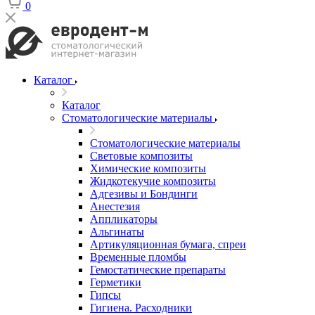
0
Каталог
Каталог
Стоматологические материалы
Стоматологические материалы
Световые композиты
Химические композиты
Жидкотекучие композиты
Адгезивы и Бондинги
Анестезия
Аппликаторы
Альгинаты
Артикуляционная бумага, спреи
Временные пломбы
Гемостатические препараты
Герметики
Гипсы
Гигиена. Расходники