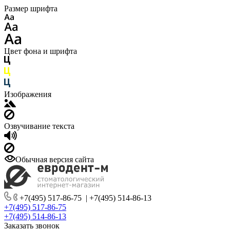
Размер шрифта
Цвет фона и шрифта
Изображения
Озвучивание текста
Обычная версия сайта
+7(495) 517-86-75
|
+7(495) 514-86-13
+7(495) 517-86-75
+7(495) 514-86-13
Заказать звонок