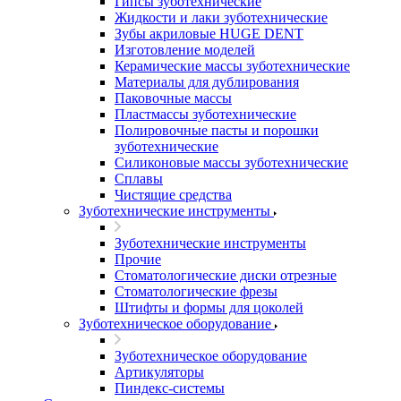
Гипсы зуботехнические
Жидкости и лаки зуботехнические
Зубы акриловые HUGE DENT
Изготовление моделей
Керамические массы зуботехнические
Материалы для дублирования
Паковочные массы
Пластмассы зуботехнические
Полировочные пасты и порошки
зуботехнические
Силиконовые массы зуботехнические
Сплавы
Чистящие средства
Зуботехнические инструменты
Зуботехнические инструменты
Прочие
Стоматологические диски отрезные
Стоматологические фрезы
Штифты и формы для цоколей
Зуботехническое оборудование
Зуботехническое оборудование
Артикуляторы
Пиндекс-системы