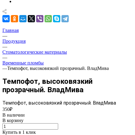
Главная
—
Продукция
—
Стоматологические материалы
—
Временные пломбы
—
Темпофот, высоковязкий прозрачный. ВладМива
Темпофот, высоковязкий
прозрачный. ВладМива
Темпофот, высоковязкий прозрачный. ВладМива
350₽
В наличии
В корзину
Купить в 1 клик