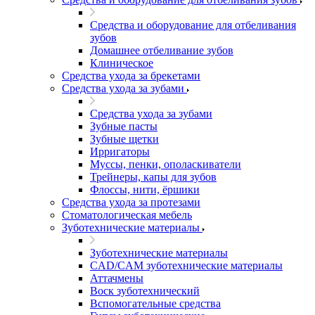
Средства и оборудование для отбеливания
зубов
Домашнее отбеливание зубов
Клиническое
Средства ухода за брекетами
Средства ухода за зубами
Средства ухода за зубами
Зубные пасты
Зубные щетки
Ирригаторы
Муссы, пенки, ополаскиватели
Трейнеры, капы для зубов
Флоссы, нити, ёршики
Средства ухода за протезами
Стоматологическая мебель
Зуботехнические материалы
Зуботехнические материалы
CAD/CAM зуботехнические материалы
Аттачмены
Воск зуботехнический
Вспомогательные средства