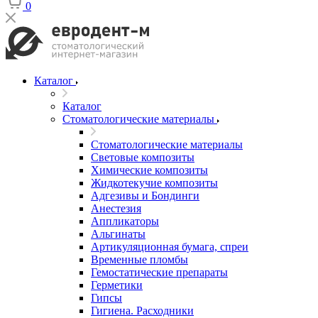
0
Каталог
Каталог
Стоматологические материалы
Стоматологические материалы
Световые композиты
Химические композиты
Жидкотекучие композиты
Адгезивы и Бондинги
Анестезия
Аппликаторы
Альгинаты
Артикуляционная бумага, спреи
Временные пломбы
Гемостатические препараты
Герметики
Гипсы
Гигиена. Расходники