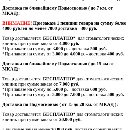
Доставка по ближайшему Подмосковью ( до 7 км. от
МКАД):
ВНИМАНИЕ!
При заказе 1 позиции товара на сумму более
4000 рублей но менее 7000 доставка - 300 руб.
Товар доставляется
БЕСПЛАТНО*
для стоматологических
клиник при сумме заказа
от 4.000 руб.
*При заказе на сумму до 3
.000 р
. - доставка
500 руб.
*При заказе на сумму от 3
.000 до 4.000 р
. - доставка
400 руб.
Доставка по ближайшему Подмосковью ( до 15 км от
МКАД):
Товар доставляется
БЕСПЛАТНО*
для стоматологических
клиник при сумме заказа
от 7.000 руб.
*При заказе на сумму до
5.000 р
. - доставка
600 руб.
*При заказе на сумму от
5.000 до 7.000 р
. - доставка
500 руб.
Доставка по Подмосковью ( от 15 до 20 км. от МКАД ):
Товар доставляется
БЕСПЛАТНО*
для стоматологических
клиник при сумме заказа
от 20.000 руб.
При сумме заказа менее
20.000 руб
. доставка оговаривается