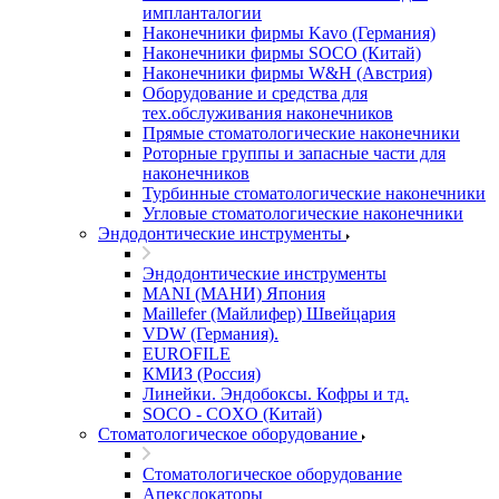
импланталогии
Наконечники фирмы Kavo (Германия)
Наконечники фирмы SOCO (Китай)
Наконечники фирмы W&H (Австрия)
Оборудование и средства для
тех.обслуживания наконечников
Прямые стоматологические наконечники
Роторные группы и запасные части для
наконечников
Турбинные стоматологические наконечники
Угловые стоматологические наконечники
Эндодонтические инструменты
Эндодонтические инструменты
MANI (МАНИ) Япония
Maillefer (Майлифер) Швейцария
VDW (Германия).
EUROFILE
КМИЗ (Россия)
Линейки. Эндобоксы. Кофры и тд.
SOCO - COXO (Китай)
Стоматологическое оборудование
Стоматологическое оборудование
Апекслокаторы