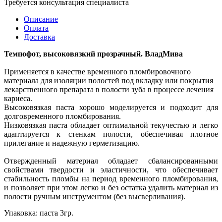
Требуется консультация специалиста
Описание
Оплата
Доставка
Темпофот, высоковязкий прозрачный. ВладМива
Применяется в качестве временного пломбировочного
материала для изоляции полостей под вкладку или покрытия
лекарственного препарата в полости зуба в процессе лечения
кариеса.
Высоковязкая паста хорошо моделируется и подходит для
долговременного пломбирования.
Низковязкая паста обладает оптимальной текучестью и легко
адаптируется к стенкам полости, обеспечивая плотное
прилегание и надежную герметизацию.
Отвержденный материал обладает сбалансированными
свойствами твердости и эластичности, что обеспечивает
стабильность пломбы на период временного пломбирования,
и позволяет при этом легко и без остатка удалить материал из
полости ручным инструментом (без высверливания).
Упаковка: паста 3гр.