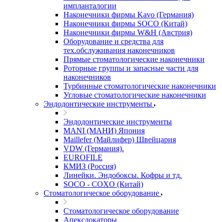
импланталогии
Наконечники фирмы Kavo (Германия)
Наконечники фирмы SOCO (Китай)
Наконечники фирмы W&H (Австрия)
Оборудование и средства для
тех.обслуживания наконечников
Прямые стоматологические наконечники
Роторные группы и запасные части для
наконечников
Турбинные стоматологические наконечники
Угловые стоматологические наконечники
Эндодонтические инструменты
Эндодонтические инструменты
MANI (МАНИ) Япония
Maillefer (Майлифер) Швейцария
VDW (Германия).
EUROFILE
КМИЗ (Россия)
Линейки. Эндобоксы. Кофры и тд.
SOCO - COXO (Китай)
Стоматологическое оборудование
Стоматологическое оборудование
Апекслокаторы