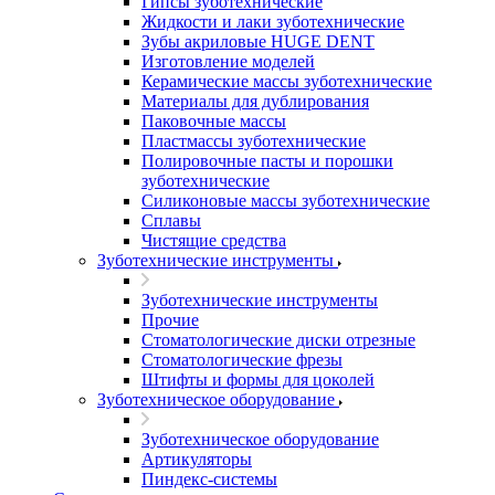
Гипсы зуботехнические
Жидкости и лаки зуботехнические
Зубы акриловые HUGE DENT
Изготовление моделей
Керамические массы зуботехнические
Материалы для дублирования
Паковочные массы
Пластмассы зуботехнические
Полировочные пасты и порошки
зуботехнические
Силиконовые массы зуботехнические
Сплавы
Чистящие средства
Зуботехнические инструменты
Зуботехнические инструменты
Прочие
Стоматологические диски отрезные
Стоматологические фрезы
Штифты и формы для цоколей
Зуботехническое оборудование
Зуботехническое оборудование
Артикуляторы
Пиндекс-системы