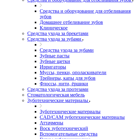
Средства и оборудование для отбеливания
зубов
Домашнее отбеливание зубов
Клиническое
Средства ухода за брекетами
Средства ухода за зубами
Средства ухода за зубами
Зубные пасты
Зубные щетки
Ирригаторы
Муссы, пенки, ополаскиватели
Трейнеры, капы для зубов
Флоссы, нити, ёршики
Средства ухода за протезами
Стоматологическая мебель
Зуботехнические материалы
Зуботехнические материалы
CAD/CAM зуботехнические материалы
Аттачмены
Воск зуботехнический
Вспомогательные средства