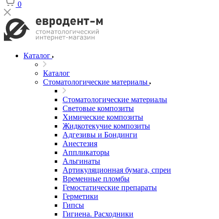
0
Каталог
Каталог
Стоматологические материалы
Стоматологические материалы
Световые композиты
Химические композиты
Жидкотекучие композиты
Адгезивы и Бондинги
Анестезия
Аппликаторы
Альгинаты
Артикуляционная бумага, спреи
Временные пломбы
Гемостатические препараты
Герметики
Гипсы
Гигиена. Расходники