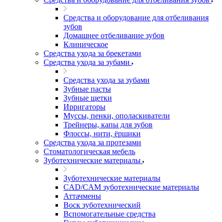
Средства и оборудование для отбеливания
зубов
Домашнее отбеливание зубов
Клиническое
Средства ухода за брекетами
Средства ухода за зубами
Средства ухода за зубами
Зубные пасты
Зубные щетки
Ирригаторы
Муссы, пенки, ополаскиватели
Трейнеры, капы для зубов
Флоссы, нити, ёршики
Средства ухода за протезами
Стоматологическая мебель
Зуботехнические материалы
Зуботехнические материалы
CAD/CAM зуботехнические материалы
Аттачмены
Воск зуботехнический
Вспомогательные средства