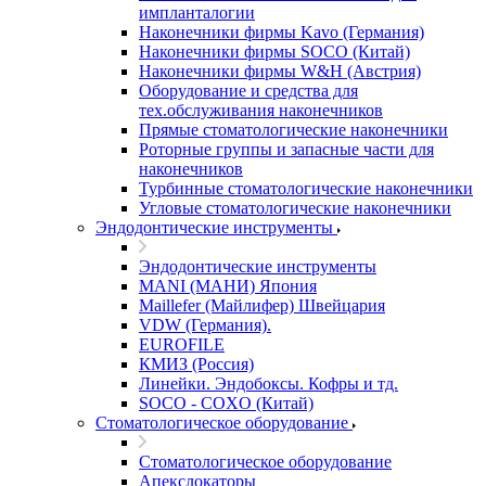
импланталогии
Наконечники фирмы Kavo (Германия)
Наконечники фирмы SOCO (Китай)
Наконечники фирмы W&H (Австрия)
Оборудование и средства для
тех.обслуживания наконечников
Прямые стоматологические наконечники
Роторные группы и запасные части для
наконечников
Турбинные стоматологические наконечники
Угловые стоматологические наконечники
Эндодонтические инструменты
Эндодонтические инструменты
MANI (МАНИ) Япония
Maillefer (Майлифер) Швейцария
VDW (Германия).
EUROFILE
КМИЗ (Россия)
Линейки. Эндобоксы. Кофры и тд.
SOCO - COXO (Китай)
Стоматологическое оборудование
Стоматологическое оборудование
Апекслокаторы