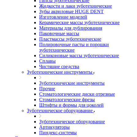
Гипсы зуботехнические
Жидкости и лаки зуботехнические
Зубы акриловые HUGE DENT
Изготовление моделей
Керамические массы зуботехнические
Материалы для дублирования
Паковочные массы
Пластмассы зуботехнические
Полировочные пасты и порошки
зуботехнические
Силиконовые массы зуботехнические
Сплавы
Чистящие средства
Зуботехнические инструменты
Зуботехнические инструменты
Прочие
Стоматологические диски отрезные
Стоматологические фрезы
Штифты и формы для цоколей
Зуботехническое оборудование
Зуботехническое оборудование
Артикуляторы
Пиндекс-системы