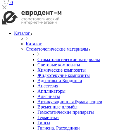
0
Каталог
Каталог
Стоматологические материалы
Стоматологические материалы
Световые композиты
Химические композиты
Жидкотекучие композиты
Адгезивы и Бондинги
Анестезия
Аппликаторы
Альгинаты
Артикуляционная бумага, спреи
Временные пломбы
Гемостатические препараты
Герметики
Гипсы
Гигиена. Расходники