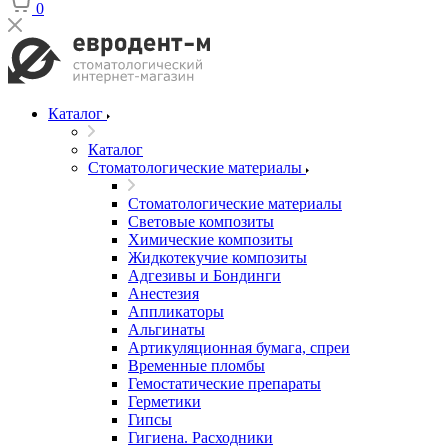
0
Каталог
Каталог
Стоматологические материалы
Стоматологические материалы
Световые композиты
Химические композиты
Жидкотекучие композиты
Адгезивы и Бондинги
Анестезия
Аппликаторы
Альгинаты
Артикуляционная бумага, спреи
Временные пломбы
Гемостатические препараты
Герметики
Гипсы
Гигиена. Расходники