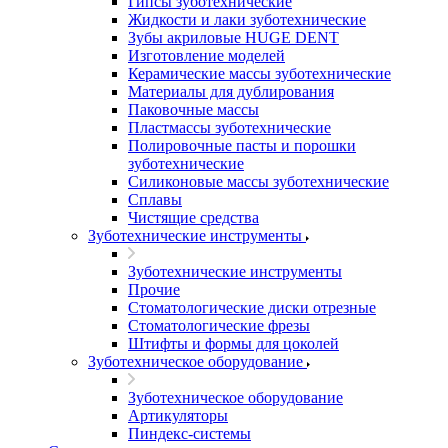
Гипсы зуботехнические
Жидкости и лаки зуботехнические
Зубы акриловые HUGE DENT
Изготовление моделей
Керамические массы зуботехнические
Материалы для дублирования
Паковочные массы
Пластмассы зуботехнические
Полировочные пасты и порошки
зуботехнические
Силиконовые массы зуботехнические
Сплавы
Чистящие средства
Зуботехнические инструменты
Зуботехнические инструменты
Прочие
Стоматологические диски отрезные
Стоматологические фрезы
Штифты и формы для цоколей
Зуботехническое оборудование
Зуботехническое оборудование
Артикуляторы
Пиндекс-системы