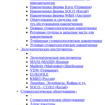
импланталогии
Наконечники фирмы Kavo (Германия)
Наконечники фирмы SOCO (Китай)
Наконечники фирмы W&H (Австрия)
Оборудование и средства для
тех.обслуживания наконечников
Прямые стоматологические наконечники
Роторные группы и запасные части для
наконечников
Турбинные стоматологические наконечники
Угловые стоматологические наконечники
Эндодонтические инструменты
Эндодонтические инструменты
MANI (МАНИ) Япония
Maillefer (Майлифер) Швейцария
VDW (Германия).
EUROFILE
КМИЗ (Россия)
Линейки. Эндобоксы. Кофры и тд.
SOCO - COXO (Китай)
Стоматологическое оборудование
Стоматологическое оборудование
Апекслокаторы