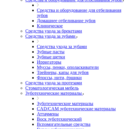
Средства и оборудование для отбеливания
зубов
Домашнее отбеливание зубов
Клиническое
Средства ухода за брекетами
Средства ухода за зубами
Средства ухода за зубами
Зубные пасты
Зубные щетки
Ирригаторы
Муссы, пенки, ополаскиватели
Трейнеры, капы для зубов
Флоссы, нити, ёршики
Средства ухода за протезами
Стоматологическая мебель
Зуботехнические материалы
Зуботехнические материалы
CAD/CAM зуботехнические материалы
Аттачмены
Воск зуботехнический
Вспомогательные средства