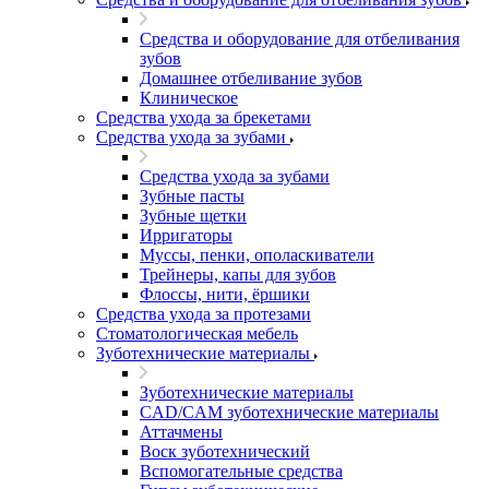
Средства и оборудование для отбеливания
зубов
Домашнее отбеливание зубов
Клиническое
Средства ухода за брекетами
Средства ухода за зубами
Средства ухода за зубами
Зубные пасты
Зубные щетки
Ирригаторы
Муссы, пенки, ополаскиватели
Трейнеры, капы для зубов
Флоссы, нити, ёршики
Средства ухода за протезами
Стоматологическая мебель
Зуботехнические материалы
Зуботехнические материалы
CAD/CAM зуботехнические материалы
Аттачмены
Воск зуботехнический
Вспомогательные средства