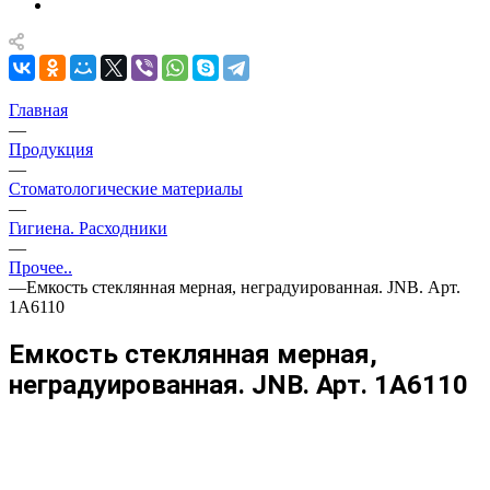
Главная
—
Продукция
—
Стоматологические материалы
—
Гигиена. Расходники
—
Прочее..
—
Емкость стеклянная мерная, неградуированная. JNB. Арт.
1А6110
Емкость стеклянная мерная,
неградуированная. JNB. Арт. 1А6110