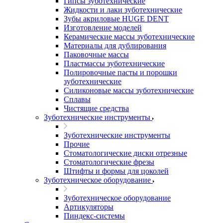
Гипсы зуботехнические
Жидкости и лаки зуботехнические
Зубы акриловые HUGE DENT
Изготовление моделей
Керамические массы зуботехнические
Материалы для дублирования
Паковочные массы
Пластмассы зуботехнические
Полировочные пасты и порошки
зуботехнические
Силиконовые массы зуботехнические
Сплавы
Чистящие средства
Зуботехнические инструменты
Зуботехнические инструменты
Прочие
Стоматологические диски отрезные
Стоматологические фрезы
Штифты и формы для цоколей
Зуботехническое оборудование
Зуботехническое оборудование
Артикуляторы
Пиндекс-системы