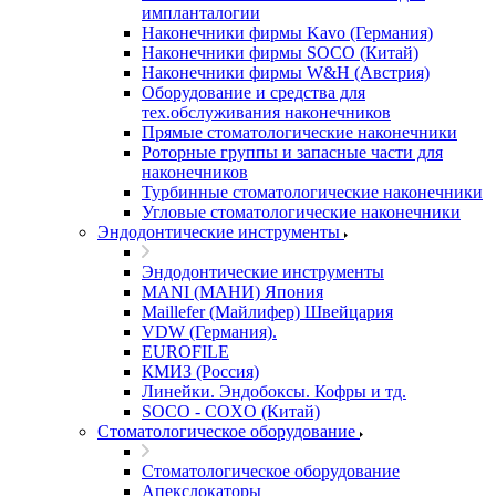
импланталогии
Наконечники фирмы Kavo (Германия)
Наконечники фирмы SOCO (Китай)
Наконечники фирмы W&H (Австрия)
Оборудование и средства для
тех.обслуживания наконечников
Прямые стоматологические наконечники
Роторные группы и запасные части для
наконечников
Турбинные стоматологические наконечники
Угловые стоматологические наконечники
Эндодонтические инструменты
Эндодонтические инструменты
MANI (МАНИ) Япония
Maillefer (Майлифер) Швейцария
VDW (Германия).
EUROFILE
КМИЗ (Россия)
Линейки. Эндобоксы. Кофры и тд.
SOCO - COXO (Китай)
Стоматологическое оборудование
Стоматологическое оборудование
Апекслокаторы