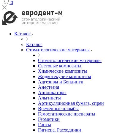
0
Каталог
Каталог
Стоматологические материалы
Стоматологические материалы
Световые композиты
Химические композиты
Жидкотекучие композиты
Адгезивы и Бондинги
Анестезия
Аппликаторы
Альгинаты
Артикуляционная бумага, спреи
Временные пломбы
Гемостатические препараты
Герметики
Гипсы
Гигиена. Расходники