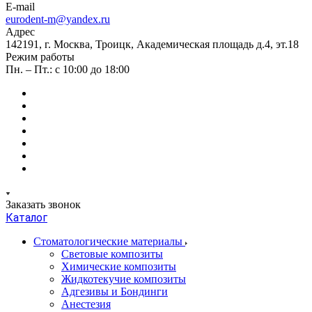
E-mail
eurodent-m@yandex.ru
Адрес
142191, г. Москва, Троицк, Академическая площадь д.4, эт.18
Режим работы
Пн. – Пт.: с 10:00 до 18:00
Заказать звонок
Каталог
Стоматологические материалы
Световые композиты
Химические композиты
Жидкотекучие композиты
Адгезивы и Бондинги
Анестезия