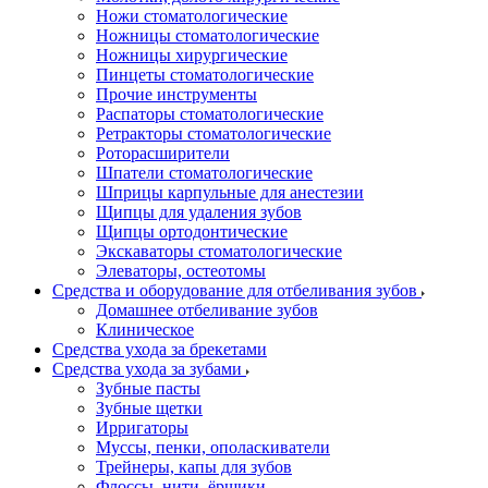
Ножи стоматологические
Ножницы стоматологические
Ножницы хирургические
Пинцеты стоматологические
Прочие инструменты
Распаторы стоматологические
Ретракторы стоматологические
Роторасширители
Шпатели стоматологические
Шприцы карпульные для анестезии
Щипцы для удаления зубов
Щипцы ортодонтические
Экскаваторы стоматологические
Элеваторы, остеотомы
Средства и оборудование для отбеливания зубов
Домашнее отбеливание зубов
Клиническое
Средства ухода за брекетами
Средства ухода за зубами
Зубные пасты
Зубные щетки
Ирригаторы
Муссы, пенки, ополаскиватели
Трейнеры, капы для зубов
Флоссы, нити, ёршики