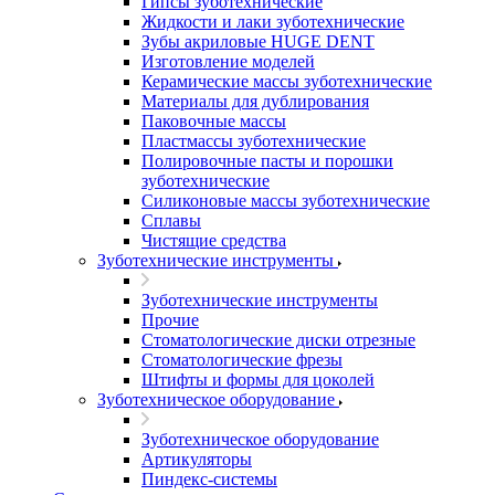
Гипсы зуботехнические
Жидкости и лаки зуботехнические
Зубы акриловые HUGE DENT
Изготовление моделей
Керамические массы зуботехнические
Материалы для дублирования
Паковочные массы
Пластмассы зуботехнические
Полировочные пасты и порошки
зуботехнические
Силиконовые массы зуботехнические
Сплавы
Чистящие средства
Зуботехнические инструменты
Зуботехнические инструменты
Прочие
Стоматологические диски отрезные
Стоматологические фрезы
Штифты и формы для цоколей
Зуботехническое оборудование
Зуботехническое оборудование
Артикуляторы
Пиндекс-системы