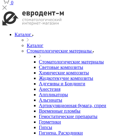
0
Каталог
Каталог
Стоматологические материалы
Стоматологические материалы
Световые композиты
Химические композиты
Жидкотекучие композиты
Адгезивы и Бондинги
Анестезия
Аппликаторы
Альгинаты
Артикуляционная бумага, спреи
Временные пломбы
Гемостатические препараты
Герметики
Гипсы
Гигиена. Расходники