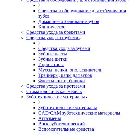
Средства и оборудование для отбеливания
зубов
Домашнее отбеливание зубов
Клиническое
Средства ухода за брекетами
Средства ухода за зубами
Средства ухода за зубами
Зубные пасты
Зубные щетки
Ирригаторы
Муссы, пенки, ополаскиватели
Трейнеры, капы для зубов
Флоссы, нити, ёршики
Средства ухода за протезами
Стоматологическая мебель
Зуботехнические материалы
Зуботехнические материалы
CAD/CAM зуботехнические материалы
Аттачмены
Воск зуботехнический
Вспомогательные средства