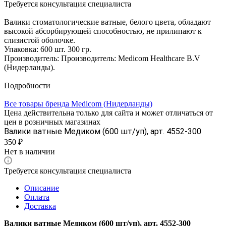
Требуется консультация специалиста
Валики стоматологические ватные, белого цвета, обладают
высокой абсорбирующей способностью, не прилипают к
слизистой оболочке.
Упаковка: 600 шт. 300 гр.
Производитель: Производитель: Medicom Healthcare B.V
(Нидерланды).
Подробности
Все товары бренда Medicom (Нидерланды)
Цена действительна только для сайта и может отличаться от
цен в розничных магазинах
Валики ватные Медиком (600 шт/уп), арт. 4552-300
350 ₽
Нет в наличии
Требуется консультация специалиста
Описание
Оплата
Доставка
Валики ватные Медиком (600 шт/уп), арт. 4552-300