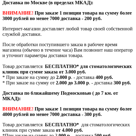
Доставка по Москве (в пределах МКАД):
ВНИМАНИЕ!
При заказе 1 позиции товара на сумму более
3000 рублей но менее 7000 доставка - 200 руб.
Интернет-магазин доставляет любой товар своей собственной
службой доставки.
После обработки поступившего заказа в рабочее время
магазина (обычно в течение часа) Вам позвонит наш оператор
и уточнит параметры доставки товара.
Товар доставляется
БЕСПЛАТНО*
для стоматологических
клиник при сумме заказа от
3.000 руб.
* При заказе на сумму до
2.000 р
. - доставка
400 руб.
* При заказе на сумму от
2.000 до 3.000 р
. - доставка
300 руб.
Доставка по ближайшему Подмосковью ( до 7 км. от
МКАД):
ВНИМАНИЕ!
При заказе 1 позиции товара на сумму более
4000 рублей но менее 7000 доставка - 300 руб.
Товар доставляется
БЕСПЛАТНО*
для стоматологических
клиник при сумме заказа
от 4.000 руб.
*При заказе на сумму до 3
.000 р
. - доставка
500 руб.