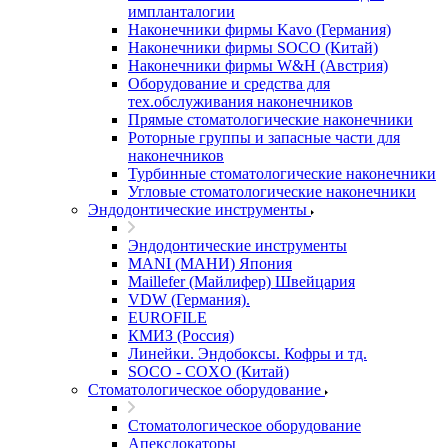
импланталогии
Наконечники фирмы Kavo (Германия)
Наконечники фирмы SOCO (Китай)
Наконечники фирмы W&H (Австрия)
Оборудование и средства для
тех.обслуживания наконечников
Прямые стоматологические наконечники
Роторные группы и запасные части для
наконечников
Турбинные стоматологические наконечники
Угловые стоматологические наконечники
Эндодонтические инструменты
Эндодонтические инструменты
MANI (МАНИ) Япония
Maillefer (Майлифер) Швейцария
VDW (Германия).
EUROFILE
КМИЗ (Россия)
Линейки. Эндобоксы. Кофры и тд.
SOCO - COXO (Китай)
Стоматологическое оборудование
Стоматологическое оборудование
Апекслокаторы