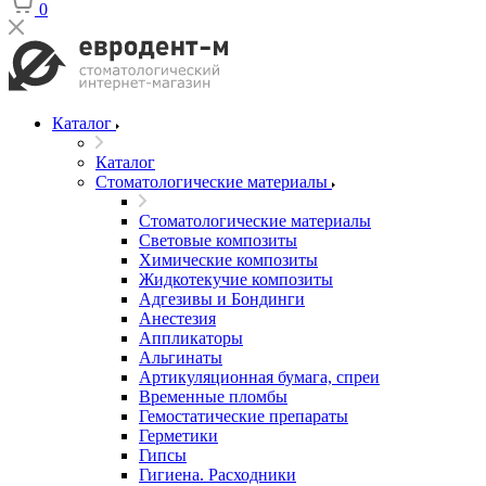
0
Каталог
Каталог
Стоматологические материалы
Стоматологические материалы
Световые композиты
Химические композиты
Жидкотекучие композиты
Адгезивы и Бондинги
Анестезия
Аппликаторы
Альгинаты
Артикуляционная бумага, спреи
Временные пломбы
Гемостатические препараты
Герметики
Гипсы
Гигиена. Расходники