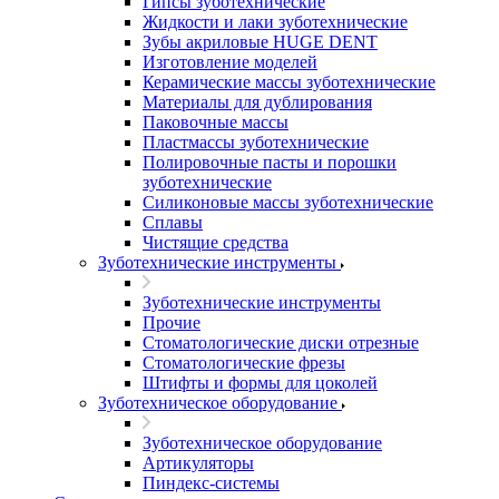
Гипсы зуботехнические
Жидкости и лаки зуботехнические
Зубы акриловые HUGE DENT
Изготовление моделей
Керамические массы зуботехнические
Материалы для дублирования
Паковочные массы
Пластмассы зуботехнические
Полировочные пасты и порошки
зуботехнические
Силиконовые массы зуботехнические
Сплавы
Чистящие средства
Зуботехнические инструменты
Зуботехнические инструменты
Прочие
Стоматологические диски отрезные
Стоматологические фрезы
Штифты и формы для цоколей
Зуботехническое оборудование
Зуботехническое оборудование
Артикуляторы
Пиндекс-системы