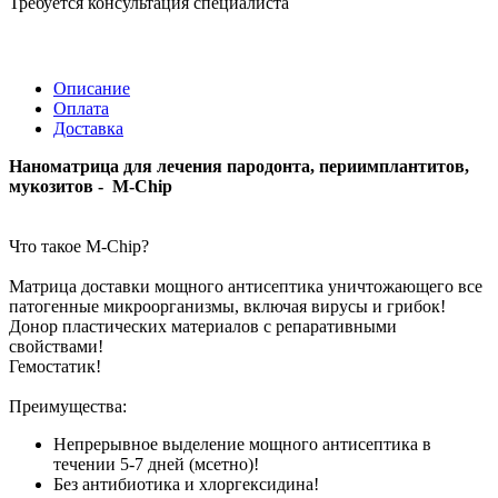
Требуется консультация специалиста
Описание
Оплата
Доставка
Наноматрица для лечения пародонта, периимплантитов,
мукозитов - M-Chip
Что такое M-Chip?
Матрица доставки мощного антисептика уничтожающего все
патогенные микроорганизмы, включая вирусы и грибок!
Донор пластических материалов с репаративными
свойствами!
Гемостатик!
Преимущества:
Непрерывное выделение мощного антисептика в
течении 5-7 дней (мсетно)!
Без антибиотика и хлоргексидина!