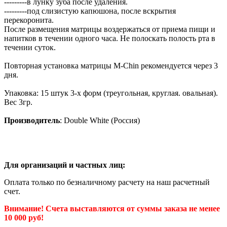
---------в лунку зуба после удаления.
---------под слизистую капюшона, после вскрытия
перекоронита.
После размещения матрицы воздержаться от приема пищи и
напитков в течении одного часа. Не полоскать полость рта в
течении суток.
Повторная установка матрицы M-Chin рекомендуется через 3
дня.
Упаковка: 15 штук 3-х форм (треугольная, круглая. овальная).
Вес 3гр.
Производитель
: Double White (Россия)
Для организаций и частных лиц:
Оплата только по безналичному расчету на наш расчетный
счет.
Внимание! Счета выставляются от суммы заказа не менее
10 000 руб!