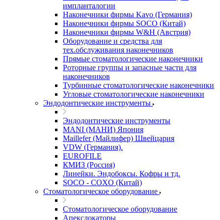
импланталогии
Наконечники фирмы Kavo (Германия)
Наконечники фирмы SOCO (Китай)
Наконечники фирмы W&H (Австрия)
Оборудование и средства для
тех.обслуживания наконечников
Прямые стоматологические наконечники
Роторные группы и запасные части для
наконечников
Турбинные стоматологические наконечники
Угловые стоматологические наконечники
Эндодонтические инструменты
Эндодонтические инструменты
MANI (МАНИ) Япония
Maillefer (Майлифер) Швейцария
VDW (Германия).
EUROFILE
КМИЗ (Россия)
Линейки. Эндобоксы. Кофры и тд.
SOCO - COXO (Китай)
Стоматологическое оборудование
Стоматологическое оборудование
Апекслокаторы