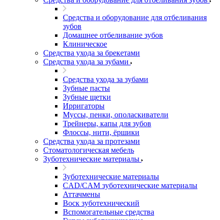
Средства и оборудование для отбеливания
зубов
Домашнее отбеливание зубов
Клиническое
Средства ухода за брекетами
Средства ухода за зубами
Средства ухода за зубами
Зубные пасты
Зубные щетки
Ирригаторы
Муссы, пенки, ополаскиватели
Трейнеры, капы для зубов
Флоссы, нити, ёршики
Средства ухода за протезами
Стоматологическая мебель
Зуботехнические материалы
Зуботехнические материалы
CAD/CAM зуботехнические материалы
Аттачмены
Воск зуботехнический
Вспомогательные средства