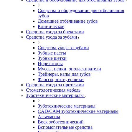
Средства и оборудование для отбеливания
зубов
Домашнее отбеливание зубов
Клиническое
Средства ухода за брекетами
Средства ухода за зубами
Средства ухода за зубами
Зубные пасты
Зубные щетки
Ирригаторы
Муссы, пенки, ополаскиватели
Трейнеры, капы для зубов
Флоссы, нити, ёршики
Средства ухода за протезами
Стоматологическая мебель
Зуботехнические материалы
Зуботехнические материалы
CAD/CAM зуботехнические материалы
Аттачмены
Воск зуботехнический
Вспомогательные средства