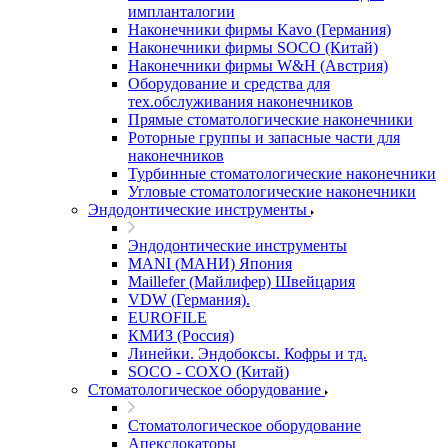
импланталогии
Наконечники фирмы Kavo (Германия)
Наконечники фирмы SOCO (Китай)
Наконечники фирмы W&H (Австрия)
Оборудование и средства для
тех.обслуживания наконечников
Прямые стоматологические наконечники
Роторные группы и запасные части для
наконечников
Турбинные стоматологические наконечники
Угловые стоматологические наконечники
Эндодонтические инструменты
Эндодонтические инструменты
MANI (МАНИ) Япония
Maillefer (Майлифер) Швейцария
VDW (Германия).
EUROFILE
КМИЗ (Россия)
Линейки. Эндобоксы. Кофры и тд.
SOCO - COXO (Китай)
Стоматологическое оборудование
Стоматологическое оборудование
Апекслокаторы