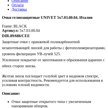
Описание
Оплата
Доставка
Очки гелиозащитные UNIVET 5х7.03.00.04. Италия
Frame: BLACK
Артикул:
5х7.03.00.04
DIR.89/686/CEE
Защитные очки с оранжевой поликарбонатной
незапотевающей линзой для работы с фотополимеризаторами,
уровень фильтрации УВ-лучей 525.
Усиленное покрытие от запотевания и образования царапин с
обеих сторон линзы.
Желтая линза поглощает голубой цвет в видимом спектре,
усиливая контрастность. Рекомендуется для использования в
условиях плохой видимости.
Описание:
Очки защитные открытого типа с увеличенным
панорамным обзором.