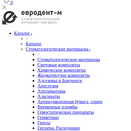
0
Каталог
Каталог
Стоматологические материалы
Стоматологические материалы
Световые композиты
Химические композиты
Жидкотекучие композиты
Адгезивы и Бондинги
Анестезия
Аппликаторы
Альгинаты
Артикуляционная бумага, спреи
Временные пломбы
Гемостатические препараты
Герметики
Гипсы
Гигиена. Расходники