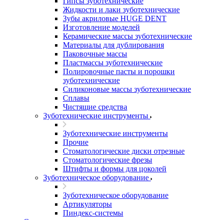
Гипсы зуботехнические
Жидкости и лаки зуботехнические
Зубы акриловые HUGE DENT
Изготовление моделей
Керамические массы зуботехнические
Материалы для дублирования
Паковочные массы
Пластмассы зуботехнические
Полировочные пасты и порошки
зуботехнические
Силиконовые массы зуботехнические
Сплавы
Чистящие средства
Зуботехнические инструменты
Зуботехнические инструменты
Прочие
Стоматологические диски отрезные
Стоматологические фрезы
Штифты и формы для цоколей
Зуботехническое оборудование
Зуботехническое оборудование
Артикуляторы
Пиндекс-системы