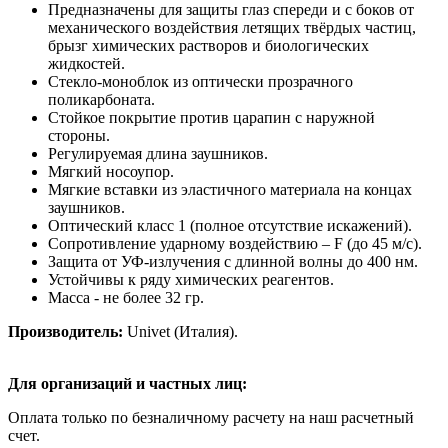
Предназначены для защиты глаз спереди и с боков от
механического воздействия летящих твёрдых частиц,
брызг химических растворов и биологических
жидкостей.
Стекло-моноблок из оптически прозрачного
поликарбоната.
Стойкое покрытие против царапин с наружной
стороны.
Регулируемая длина заушников.
Мягкий носоупор.
Мягкие вставки из эластичного материала на концах
заушников.
Оптический класс 1 (полное отсутствие искажений).
Сопротивление ударному воздействию – F (до 45 м/c).
Защита от УФ-излучения с длинной волны до 400 нм.
Устойчивы к ряду химических реагентов.
Масса - не более 32 гр.
Производитель:
Univet (Италия).
Для организаций и частных лиц:
Оплата только по безналичному расчету на наш расчетный
счет.