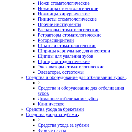
Ножи стоматологические
Ножницы стоматологические
Ножницы хирургические
Пинцеты стоматологические
Прочие инструменты
Распаторы стоматологические
Ретракторы стоматологические
Роторасширители
Шпатели стоматологические
Шприцы карпульные для анестезии
Щипцы для удаления зубов
Щипцы ортодонтические
Экскаваторы стоматологические
Элеваторы, остеотомы
Средства и оборудование для отбеливания зубов
Средства и оборудование для отбеливания
зубов
Домашнее отбеливание зубов
Клиническое
Средства ухода за брекетами
Средства ухода за зубами
Средства ухода за зубами
Зубные пасты