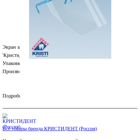
Экран защитный 'классик',
новинка
от компании
'Кристидент'.
Упаковка: оправа - 1шт., сменные экраны - 5шт.
Производитель: Кристидент (Россия).
Подробности
Все товары бренда КРИСТИДЕНТ (Россия)