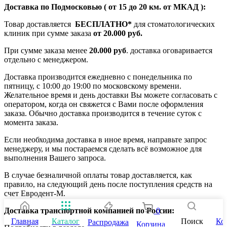
Доставка по Подмосковью ( от 15 до 20 км. от МКАД ):
Товар доставляется
БЕСПЛАТНО*
для стоматологических
клиник при сумме заказа
от 20.000 руб.
При сумме заказа менее
20.000 руб
. доставка оговаривается
отдельно с менеджером.
Доставка производится ежедневно с понедельника по
пятницу, с 10:00 до 19:00 по московскому времени.
Желательное время и день доставки Вы можете согласовать с
оператором, когда он свяжется с Вами после оформления
заказа. Обычно доставка производится в течение суток с
момента заказа.
Если необходима доставка в иное время, направьте запрос
менеджеру, и мы постараемся сделать всё возможное для
выполнения Вашего запроса.
В случае безналичной оплаты товар доставляется, как
правило, на следующий день после поступления средств на
счет Евродент-М.
0
Доставка транспортной компанией по России:
Главная
Каталог
Поиск
Ко
Распродажа
Корзина