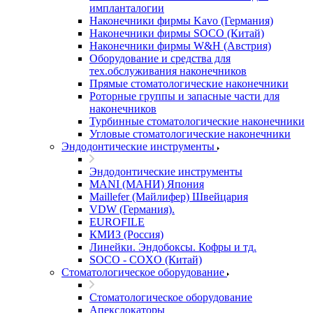
импланталогии
Наконечники фирмы Kavo (Германия)
Наконечники фирмы SOCO (Китай)
Наконечники фирмы W&H (Австрия)
Оборудование и средства для
тех.обслуживания наконечников
Прямые стоматологические наконечники
Роторные группы и запасные части для
наконечников
Турбинные стоматологические наконечники
Угловые стоматологические наконечники
Эндодонтические инструменты
Эндодонтические инструменты
MANI (МАНИ) Япония
Maillefer (Майлифер) Швейцария
VDW (Германия).
EUROFILE
КМИЗ (Россия)
Линейки. Эндобоксы. Кофры и тд.
SOCO - COXO (Китай)
Стоматологическое оборудование
Стоматологическое оборудование
Апекслокаторы