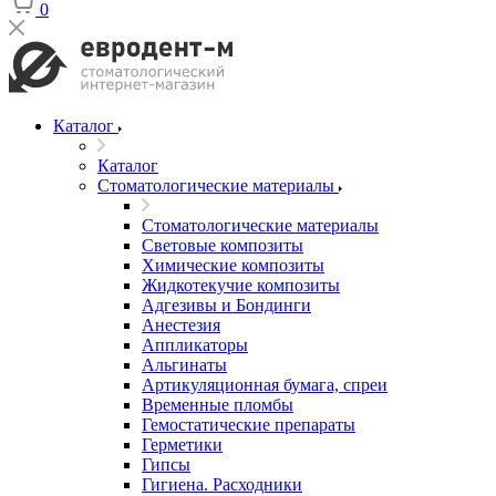
0
Каталог
Каталог
Стоматологические материалы
Стоматологические материалы
Световые композиты
Химические композиты
Жидкотекучие композиты
Адгезивы и Бондинги
Анестезия
Аппликаторы
Альгинаты
Артикуляционная бумага, спреи
Временные пломбы
Гемостатические препараты
Герметики
Гипсы
Гигиена. Расходники