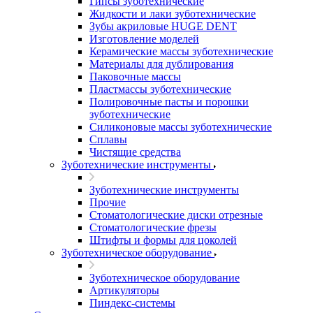
Гипсы зуботехнические
Жидкости и лаки зуботехнические
Зубы акриловые HUGE DENT
Изготовление моделей
Керамические массы зуботехнические
Материалы для дублирования
Паковочные массы
Пластмассы зуботехнические
Полировочные пасты и порошки
зуботехнические
Силиконовые массы зуботехнические
Сплавы
Чистящие средства
Зуботехнические инструменты
Зуботехнические инструменты
Прочие
Стоматологические диски отрезные
Стоматологические фрезы
Штифты и формы для цоколей
Зуботехническое оборудование
Зуботехническое оборудование
Артикуляторы
Пиндекс-системы