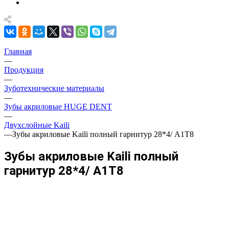
Главная
—
Продукция
—
Зуботехнические материалы
—
Зубы акриловые HUGE DENT
—
Двухслойные Kaili
—
Зубы акриловые Kaili полный гарнитур 28*4/ A1T8
Зубы акриловые Kaili полный
гарнитур 28*4/ A1T8