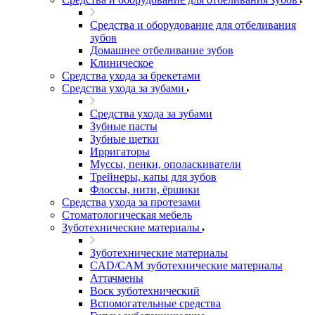
Средства и оборудование для отбеливания
зубов
Домашнее отбеливание зубов
Клиническое
Средства ухода за брекетами
Средства ухода за зубами
Средства ухода за зубами
Зубные пасты
Зубные щетки
Ирригаторы
Муссы, пенки, ополаскиватели
Трейнеры, капы для зубов
Флоссы, нити, ёршики
Средства ухода за протезами
Стоматологическая мебель
Зуботехнические материалы
Зуботехнические материалы
CAD/CAM зуботехнические материалы
Аттачмены
Воск зуботехнический
Вспомогательные средства