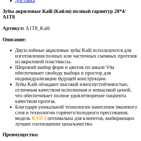
Доставка
Зубы акриловые Kaili
(Кайли)
полный гарнитур 28*4/
A1T8
Артикул:
A1T8_Kaili
Описание:
Двухслойные акриловые зубы Kaili используются для
изготовления полных или частичных съемных протезов
из акриловой пластмассы.
Широкий выбор форм и цветов по шкале Vita
обеспечивает свободу выбора и простор для
индивидуализации будущей конструкции.
Зубы Kaili обладают высокой износоустойчивостью,
отличным качеством исполнения и невысокой ценой,
что обеспечивает полное удовлетворение пациента
качеством протеза.
Благодаря уникальной технологии нанесения эмалевого
слоя и технологии горячего/холодного прессования,
модель
KAILI
оптимальна для клиентов, выбирающих
лучшее соотношение цена/качество.
Преимущества: