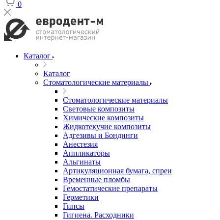
0
Каталог
Каталог
Стоматологические материалы
Стоматологические материалы
Световые композиты
Химические композиты
Жидкотекучие композиты
Адгезивы и Бондинги
Анестезия
Аппликаторы
Альгинаты
Артикуляционная бумага, спреи
Временные пломбы
Гемостатические препараты
Герметики
Гипсы
Гигиена. Расходники