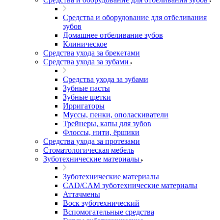
Средства и оборудование для отбеливания
зубов
Домашнее отбеливание зубов
Клиническое
Средства ухода за брекетами
Средства ухода за зубами
Средства ухода за зубами
Зубные пасты
Зубные щетки
Ирригаторы
Муссы, пенки, ополаскиватели
Трейнеры, капы для зубов
Флоссы, нити, ёршики
Средства ухода за протезами
Стоматологическая мебель
Зуботехнические материалы
Зуботехнические материалы
CAD/CAM зуботехнические материалы
Аттачмены
Воск зуботехнический
Вспомогательные средства