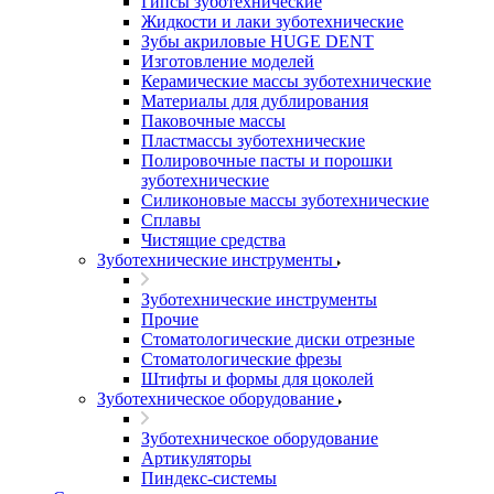
Гипсы зуботехнические
Жидкости и лаки зуботехнические
Зубы акриловые HUGE DENT
Изготовление моделей
Керамические массы зуботехнические
Материалы для дублирования
Паковочные массы
Пластмассы зуботехнические
Полировочные пасты и порошки
зуботехнические
Силиконовые массы зуботехнические
Сплавы
Чистящие средства
Зуботехнические инструменты
Зуботехнические инструменты
Прочие
Стоматологические диски отрезные
Стоматологические фрезы
Штифты и формы для цоколей
Зуботехническое оборудование
Зуботехническое оборудование
Артикуляторы
Пиндекс-системы