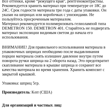
Все оттенки, кроме “режущего края”, рентгеноконтрастны.
Рекомендуется хранить материал при температуре от 18С до
24С. Срок годности материала три года с даты упаковки. Он
указан на шприцах или коробочках с унизондами. Не
пользуйтесь просроченным материалом.
Материал рекомендуется полимеризовать гелиолампой типа
DEMETRON 150. DEMETRON 401. Старайтесь не подвергать
материал экспозиции видимым светом до начала его
использования.
ВНИМАНИЕ! Для правильного использования материала в
упаковочных шприцах необходимо после выдавливания
порции материала снять излишнее давление внутри путем
поворота ручки шприца на 2 оборота назад. Это предотвратит
скапливание материала в крышке шприца и сохранит все
качества материала во время хранения. Хранить композит с
закрытой крышкой.
Упаковка: шприц 5гр.
Производитель
: Kerr (США)
Для организаций и частных лиц: