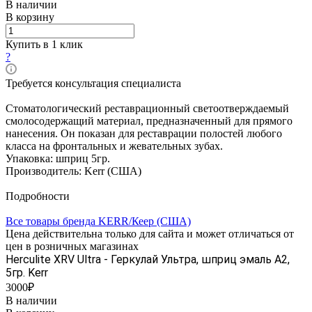
В наличии
В корзину
Купить в 1 клик
?
Требуется консультация специалиста
Стоматологический реставрационный светоотверждаемый
смолосодержащий материал, предназначенный для прямого
нанесения. Он показан для реставрации полостей любого
класса на фронтальных и жевательных зубах.
Упаковка: шприц 5гр.
Производитель: Kerr (США)
Подробности
Все товары бренда KERR/Кеер (США)
Цена действительна только для сайта и может отличаться от
цен в розничных магазинах
Herculite XRV Ultra - Геркулай Ультра, шприц эмаль A2,
5гр. Kerr
3000₽
В наличии