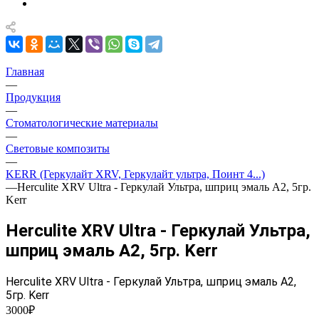
Главная
—
Продукция
—
Стоматологические материалы
—
Световые композиты
—
KERR (Геркулайт XRV, Геркулайт ультра, Поинт 4...)
—
Herculite XRV Ultra - Геркулай Ультра, шприц эмаль A2, 5гр.
Kerr
Herculite XRV Ultra - Геркулай Ультра,
шприц эмаль A2, 5гр. Kerr
Herculite XRV Ultra - Геркулай Ультра, шприц эмаль A2,
5гр. Kerr
3000₽