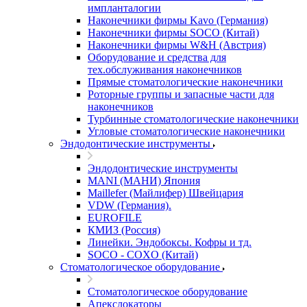
импланталогии
Наконечники фирмы Kavo (Германия)
Наконечники фирмы SOCO (Китай)
Наконечники фирмы W&H (Австрия)
Оборудование и средства для
тех.обслуживания наконечников
Прямые стоматологические наконечники
Роторные группы и запасные части для
наконечников
Турбинные стоматологические наконечники
Угловые стоматологические наконечники
Эндодонтические инструменты
Эндодонтические инструменты
MANI (МАНИ) Япония
Maillefer (Майлифер) Швейцария
VDW (Германия).
EUROFILE
КМИЗ (Россия)
Линейки. Эндобоксы. Кофры и тд.
SOCO - COXO (Китай)
Стоматологическое оборудование
Стоматологическое оборудование
Апекслокаторы