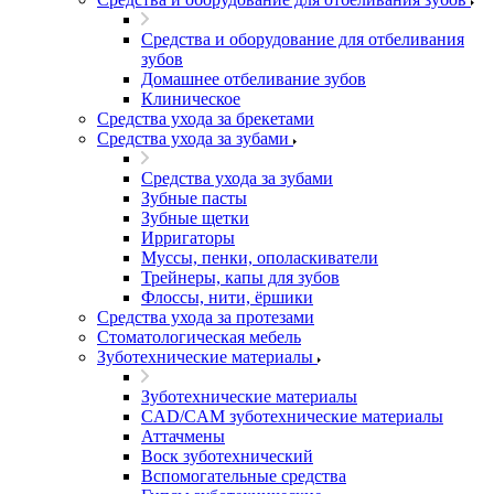
Средства и оборудование для отбеливания
зубов
Домашнее отбеливание зубов
Клиническое
Средства ухода за брекетами
Средства ухода за зубами
Средства ухода за зубами
Зубные пасты
Зубные щетки
Ирригаторы
Муссы, пенки, ополаскиватели
Трейнеры, капы для зубов
Флоссы, нити, ёршики
Средства ухода за протезами
Стоматологическая мебель
Зуботехнические материалы
Зуботехнические материалы
CAD/CAM зуботехнические материалы
Аттачмены
Воск зуботехнический
Вспомогательные средства