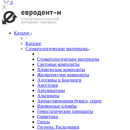
0
Каталог
Каталог
Стоматологические материалы
Стоматологические материалы
Световые композиты
Химические композиты
Жидкотекучие композиты
Адгезивы и Бондинги
Анестезия
Аппликаторы
Альгинаты
Артикуляционная бумага, спреи
Временные пломбы
Гемостатические препараты
Герметики
Гипсы
Гигиена. Расходники