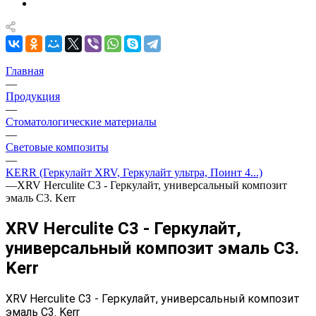
Главная
—
Продукция
—
Стоматологические материалы
—
Световые композиты
—
KERR (Геркулайт XRV, Геркулайт ультра, Поинт 4...)
—
XRV Herculite C3 - Геркулайт, универсальный композит
эмаль C3. Kerr
XRV Herculite C3 - Геркулайт,
универсальный композит эмаль C3.
Kerr
XRV Herculite C3 - Геркулайт, универсальный композит
эмаль C3. Kerr