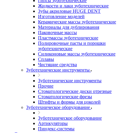
Гипсы зуботехнические
Жидкости и лаки зуботехнические
Зубы акриловые HUGE DENT
Изготовление моделей
Керамические массы зуботехнические
Материалы для дублирования
Паковочные массы
Пластмассы зуботехнические
Полировочные пасты и порошки
зуботехнические
Силиконовые массы зуботехнические
Сплавы
Чистящие средства
Зуботехнические инструменты
Зуботехнические инструменты
Прочие
Стоматологические диски отрезные
Стоматологические фрезы
Штифты и формы для цоколей
Зуботехническое оборудование
Зуботехническое оборудование
Артикуляторы
Пиндекс-системы