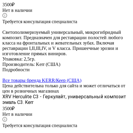
3500₽
Нет в наличии
Требуется консультация специалиста
Светополимеризуемый универсальный, микрогибридный
композит.
Предназначен для реставрации полостей любого
класса на фронтальных и жевательных зубах.
Включая
реставрации I,II,III,IV, и V класса. Пришеечные эрозии и
изготовление прямых виниров.
Упаковка: 2,5гр.
Производитель: Kerr (США)
Подробности
Все товары бренда KERR/Кеер (США)
Цена действительна только для сайта и может отличаться от
цен в розничных магазинах
XRV Herculite C3 - Геркулайт, универсальный композит
эмаль C3. Kerr
3500₽
Нет в наличии
Требуется консультация специалиста