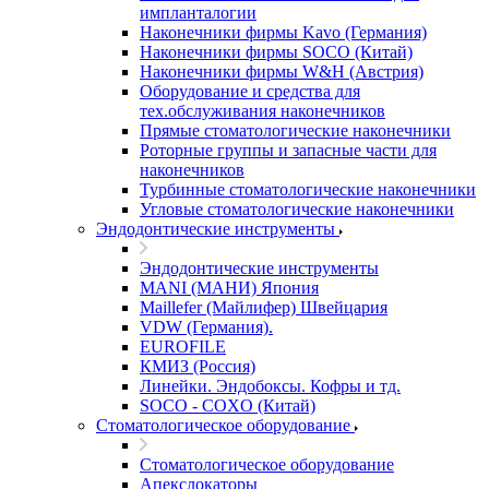
импланталогии
Наконечники фирмы Kavo (Германия)
Наконечники фирмы SOCO (Китай)
Наконечники фирмы W&H (Австрия)
Оборудование и средства для
тех.обслуживания наконечников
Прямые стоматологические наконечники
Роторные группы и запасные части для
наконечников
Турбинные стоматологические наконечники
Угловые стоматологические наконечники
Эндодонтические инструменты
Эндодонтические инструменты
MANI (МАНИ) Япония
Maillefer (Майлифер) Швейцария
VDW (Германия).
EUROFILE
КМИЗ (Россия)
Линейки. Эндобоксы. Кофры и тд.
SOCO - COXO (Китай)
Стоматологическое оборудование
Стоматологическое оборудование
Апекслокаторы