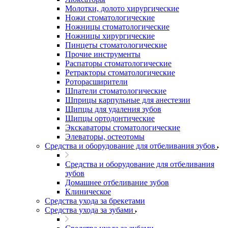
Молотки, долото хирургические
Ножи стоматологические
Ножницы стоматологические
Ножницы хирургические
Пинцеты стоматологические
Прочие инструменты
Распаторы стоматологические
Ретракторы стоматологические
Роторасширители
Шпатели стоматологические
Шприцы карпульные для анестезии
Щипцы для удаления зубов
Щипцы ортодонтические
Экскаваторы стоматологические
Элеваторы, остеотомы
Средства и оборудование для отбеливания зубов
Средства и оборудование для отбеливания
зубов
Домашнее отбеливание зубов
Клиническое
Средства ухода за брекетами
Средства ухода за зубами