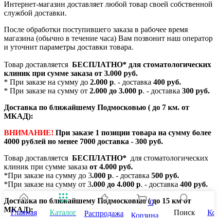
Интернет-магазин доставляет любой товар своей собственной
службой доставки.
После обработки поступившего заказа в рабочее время
магазина (обычно в течение часа) Вам позвонит наш оператор
и уточнит параметры доставки товара.
Товар доставляется
БЕСПЛАТНО*
для стоматологических
клиник при сумме заказа от
3.000 руб.
* При заказе на сумму до
2.000 р
. - доставка
400 руб.
* При заказе на сумму от
2.000 до 3.000 р
. - доставка
300 руб.
Доставка по ближайшему Подмосковью ( до 7 км. от
МКАД):
ВНИМАНИЕ!
При заказе 1 позиции товара на сумму более
4000 рублей но менее 7000 доставка - 300 руб.
Товар доставляется
БЕСПЛАТНО*
для стоматологических
клиник при сумме заказа
от 4.000 руб.
*При заказе на сумму до 3
.000 р
. - доставка
500 руб.
*При заказе на сумму от 3
.000 до 4.000 р
. - доставка
400 руб.
Доставка по ближайшему Подмосковью ( до 15 км от
0
МКАД):
Главная
Каталог
Поиск
Ко
Распродажа
Корзина