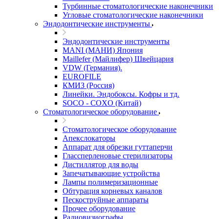
Турбинные стоматологические наконечники
Угловые стоматологические наконечники
Эндодонтические инструменты
Эндодонтические инструменты
MANI (МАНИ) Япония
Maillefer (Майлифер) Швейцария
VDW (Германия).
EUROFILE
КМИЗ (Россия)
Линейки. Эндобоксы. Кофры и тд.
SOCO - COXO (Китай)
Стоматологическое оборудование
Стоматологическое оборудование
Апекслокаторы
Аппарат для обрезки гуттаперчи
Глассперленовые стерилизаторы
Дистиллятор для воды
Запечатывающие устройства
Лампы полимеризационные
Обтурация корневых каналов
Пескоструйные аппараты
Прочее оборудование
Радиовизиографы