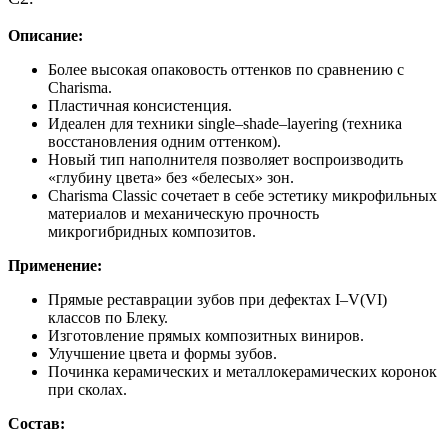
Описание:
Более высокая опаковость оттенков по сравнению с
Charisma.
Пластичная консистенция.
Идеален для техники single–shade–layering (техника
восстановления одним оттенком).
Новый тип наполнителя позволяет воспроизводить
«глубину цвета» без «белесых» зон.
Сharisma Classic сочетает в себе эстетику микрофильных
материалов и механическую прочность
микрогибридных композитов.
Применение:
Прямые реставрации зубов при дефектах I–V(VI)
классов по Блеку.
Изготовление прямых композитных виниров.
Улучшение цвета и формы зубов.
Починка керамических и металлокерамических коронок
при сколах.
Состав: