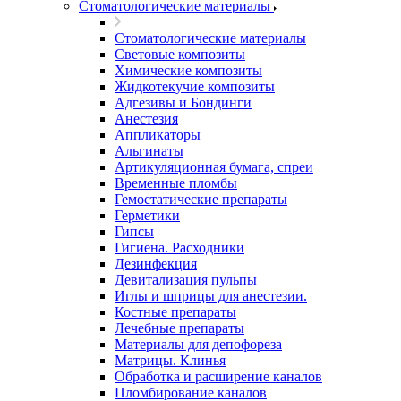
Стоматологические материалы
Стоматологические материалы
Световые композиты
Химические композиты
Жидкотекучие композиты
Адгезивы и Бондинги
Анестезия
Аппликаторы
Альгинаты
Артикуляционная бумага, спреи
Временные пломбы
Гемостатические препараты
Герметики
Гипсы
Гигиена. Расходники
Дезинфекция
Девитализация пульпы
Иглы и шприцы для анестезии.
Костные препараты
Лечебные препараты
Материалы для депофореза
Матрицы. Клинья
Обработка и расширение каналов
Пломбирование каналов