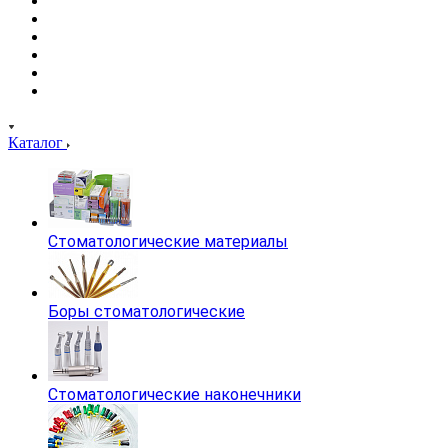
Каталог
Стоматологические материалы
Боры стоматологические
Стоматологические наконечники