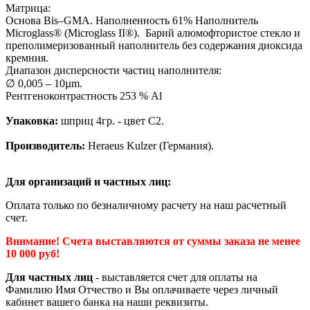
Матрица:
Основа Bis–GMA. Наполненность 61% Наполнитель
Microglass® (Microglass II®). Барий алюмофтористое стекло и
преполимеризованный наполнитель без содержания диоксида
кремния.
Диапазон дисперсности частиц наполнителя:
∅ 0,005 – 10µm.
Рентгеноконтрастность 253 % Al
Упаковка:
шприц 4гр. - цвет C2.
Производитель:
Heraeus Kulzer (Германия).
Для организаций и частных лиц:
Оплата только по безналичному расчету на наш расчетный
счет.
Внимание! Счета выставляются от суммы заказа не менее
10 000 руб!
Для частных лиц
- выставляется счет для оплаты на
Фамилию Имя Отчество и Вы оплачиваете через личный
кабинет вашего банка на наши реквизиты.