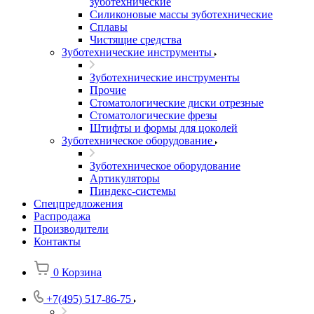
зуботехнические
Силиконовые массы зуботехнические
Сплавы
Чистящие средства
Зуботехнические инструменты
Зуботехнические инструменты
Прочие
Стоматологические диски отрезные
Стоматологические фрезы
Штифты и формы для цоколей
Зуботехническое оборудование
Зуботехническое оборудование
Артикуляторы
Пиндекс-системы
Спецпредложения
Распродажа
Производители
Контакты
0
Корзина
+7(495) 517-86-75