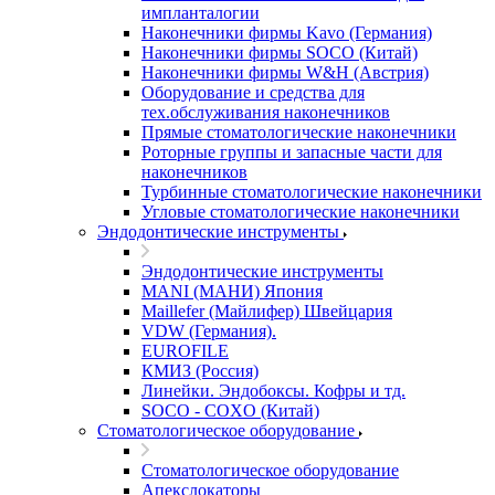
импланталогии
Наконечники фирмы Kavo (Германия)
Наконечники фирмы SOCO (Китай)
Наконечники фирмы W&H (Австрия)
Оборудование и средства для
тех.обслуживания наконечников
Прямые стоматологические наконечники
Роторные группы и запасные части для
наконечников
Турбинные стоматологические наконечники
Угловые стоматологические наконечники
Эндодонтические инструменты
Эндодонтические инструменты
MANI (МАНИ) Япония
Maillefer (Майлифер) Швейцария
VDW (Германия).
EUROFILE
КМИЗ (Россия)
Линейки. Эндобоксы. Кофры и тд.
SOCO - COXO (Китай)
Стоматологическое оборудование
Стоматологическое оборудование
Апекслокаторы