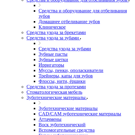
Средства и оборудование для отбеливания
зубов
Домашнее отбеливание зубов
Клиническое
Средства ухода за брекетами
Средства ухода за зубами
Средства ухода за зубами
Зубные пасты
Зубные щетки
Ирригаторы
Муссы, пенки, ополаскиватели
Трейнеры, капы для зубов
Флоссы, нити, ёршики
Средства ухода за протезами
Стоматологическая мебель
Зуботехнические материалы
Зуботехнические материалы
CAD/CAM зуботехнические материалы
Аттачмены
Воск зуботехнический
Вспомогательные средства