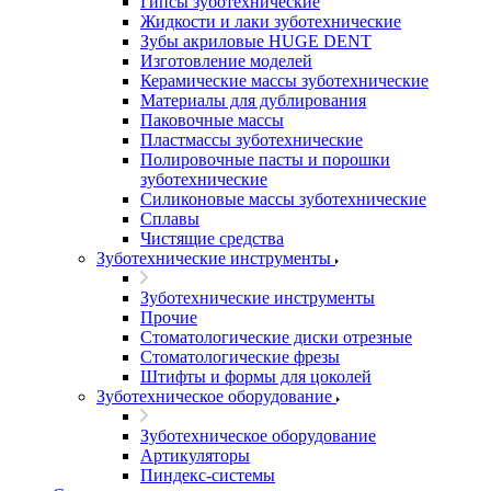
Гипсы зуботехнические
Жидкости и лаки зуботехнические
Зубы акриловые HUGE DENT
Изготовление моделей
Керамические массы зуботехнические
Материалы для дублирования
Паковочные массы
Пластмассы зуботехнические
Полировочные пасты и порошки
зуботехнические
Силиконовые массы зуботехнические
Сплавы
Чистящие средства
Зуботехнические инструменты
Зуботехнические инструменты
Прочие
Стоматологические диски отрезные
Стоматологические фрезы
Штифты и формы для цоколей
Зуботехническое оборудование
Зуботехническое оборудование
Артикуляторы
Пиндекс-системы