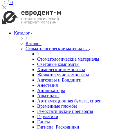
0
Каталог
Каталог
Стоматологические материалы
Стоматологические материалы
Световые композиты
Химические композиты
Жидкотекучие композиты
Адгезивы и Бондинги
Анестезия
Аппликаторы
Альгинаты
Артикуляционная бумага, спреи
Временные пломбы
Гемостатические препараты
Герметики
Гипсы
Гигиена. Расходники