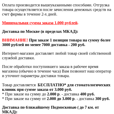
Оплата производится вышеуказанными способами. Отгрузка
товара осуществляется после зачисления денежных средств на
счет фирмы в течение 2-х дней.
Минимальная сумма заказа 1.000 рублей
.
Доставка по Москве (в пределах МКАД):
ВНИМАНИЕ!
При заказе 1 позиции товара на сумму более
3000 рублей но менее 7000 доставка - 200 руб.
Интернет-магазин доставляет любой товар своей собственной
службой доставки.
После обработки поступившего заказа в рабочее время
магазина (обычно в течение часа) Вам позвонит наш оператор
и уточнит параметры доставки товара.
Товар доставляется
БЕСПЛАТНО*
для стоматологических
клиник при сумме заказа от
3.000 руб.
* При заказе на сумму до
2.000 р
. - доставка
400 руб.
* При заказе на сумму от
2.000 до 3.000 р
. - доставка
300 руб.
Доставка по ближайшему Подмосковью ( до 7 км. от
МКАД):