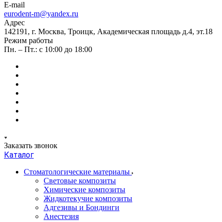
E-mail
eurodent-m@yandex.ru
Адрес
142191, г. Москва, Троицк, Академическая площадь д.4, эт.18
Режим работы
Пн. – Пт.: с 10:00 до 18:00
Заказать звонок
Каталог
Стоматологические материалы
Световые композиты
Химические композиты
Жидкотекучие композиты
Адгезивы и Бондинги
Анестезия