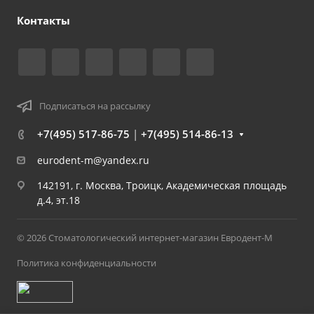
Контакты
Подписаться на рассылку
+7(495) 517-86-75
|
+7(495) 514-86-13
eurodent-m@yandex.ru
142191, г. Москва, Троицк, Академическая площадь
д.4, эт.18
© 2026 Стоматологический интернет-магазин Евродент-М
Политика конфиденциальности