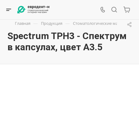
—
—
Главная
Продукция
Стоматологические материалы
Spectrum TPH3 - Спектрум
в капсулах, цвет А3.5