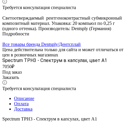
Требуется консультация специалиста
Светоотверждаемый рентгеноконтрастный субмикронный
композитный материал. Упаковка: 20 компьюл по 0,25 г
(одного оттенка). Производитель: Dentsply (Германия)
Подробности
Все товары бренда Dentsply/Дентcплай
Цена действительна только для сайта и может отличаться от
цен в розничных магазинах
Spectrum TPH3 - Спектрум в капсулах, цвет А1
7050₽
Под заказ
Заказать
Требуется консультация специалиста
Описание
Оплата
Доставка
Spectrum TPH3 - Спектрум в капсулах, цвет А1