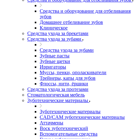
Средства и оборудование для отбеливания
зубов
Домашнее отбеливание зубов
Клиническое
Средства ухода за брекетами
Средства ухода за зубами
Средства ухода за зубами
Зубные пасты
Зубные щетки
Ирригаторы
Муссы, пенки, ополаскиватели
Трейнеры, капы для зубов
Флоссы, нити, ёршики
Средства ухода за протезами
Стоматологическая мебель
Зуботехнические материалы
Зуботехнические материалы
CAD/CAM зуботехнические материалы
Аттачмены
Воск зуботехнический
Вспомогательные средства