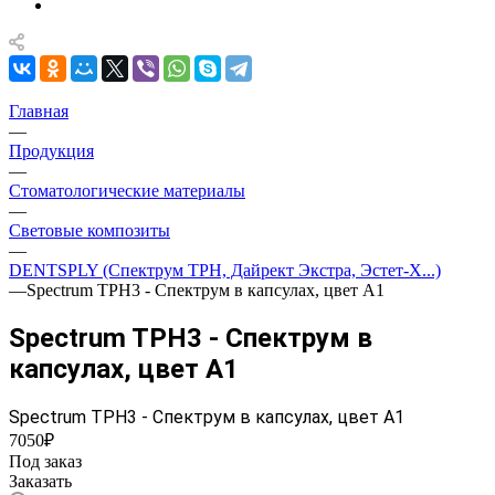
Главная
—
Продукция
—
Стоматологические материалы
—
Световые композиты
—
DENTSPLY (Спектрум TPH, Дайрект Экстра, Эстет-Х...)
—
Spectrum TPH3 - Спектрум в капсулах, цвет А1
Spectrum TPH3 - Спектрум в
капсулах, цвет А1
Spectrum TPH3 - Спектрум в капсулах, цвет А1
7050₽
Под заказ
Заказать