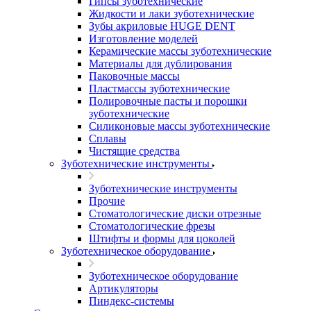
Гипсы зуботехнические
Жидкости и лаки зуботехнические
Зубы акриловые HUGE DENT
Изготовление моделей
Керамические массы зуботехнические
Материалы для дублирования
Паковочные массы
Пластмассы зуботехнические
Полировочные пасты и порошки
зуботехнические
Силиконовые массы зуботехнические
Сплавы
Чистящие средства
Зуботехнические инструменты
Зуботехнические инструменты
Прочие
Стоматологические диски отрезные
Стоматологические фрезы
Штифты и формы для цоколей
Зуботехническое оборудование
Зуботехническое оборудование
Артикуляторы
Пиндекс-системы