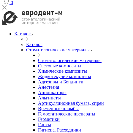
0
Каталог
Каталог
Стоматологические материалы
Стоматологические материалы
Световые композиты
Химические композиты
Жидкотекучие композиты
Адгезивы и Бондинги
Анестезия
Аппликаторы
Альгинаты
Артикуляционная бумага, спреи
Временные пломбы
Гемостатические препараты
Герметики
Гипсы
Гигиена. Расходники