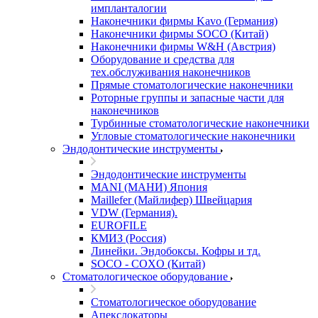
импланталогии
Наконечники фирмы Kavo (Германия)
Наконечники фирмы SOCO (Китай)
Наконечники фирмы W&H (Австрия)
Оборудование и средства для
тех.обслуживания наконечников
Прямые стоматологические наконечники
Роторные группы и запасные части для
наконечников
Турбинные стоматологические наконечники
Угловые стоматологические наконечники
Эндодонтические инструменты
Эндодонтические инструменты
MANI (МАНИ) Япония
Maillefer (Майлифер) Швейцария
VDW (Германия).
EUROFILE
КМИЗ (Россия)
Линейки. Эндобоксы. Кофры и тд.
SOCO - COXO (Китай)
Стоматологическое оборудование
Стоматологическое оборудование
Апекслокаторы