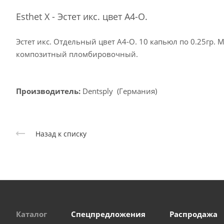
Esthet X - Эстет икс. цвет А4-O.
Эстет икс. Отдельный цвет А4-O. 10 капьюл по 0.25гр
композитный пломбировочный.
Производитель:
Dentsply (Германия)
Назад к списку
Каталог
Спецпредложения
Распродажа