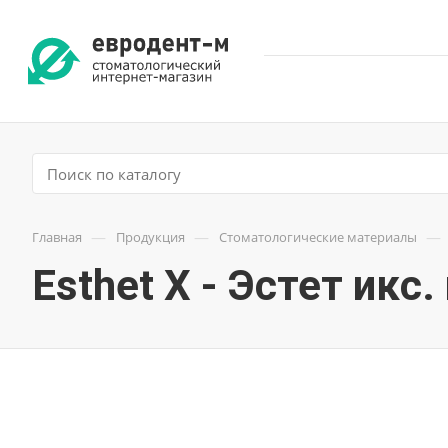
—
—
—
Главная
Продукция
Стоматологические материалы
Esthet X - Эстет икс