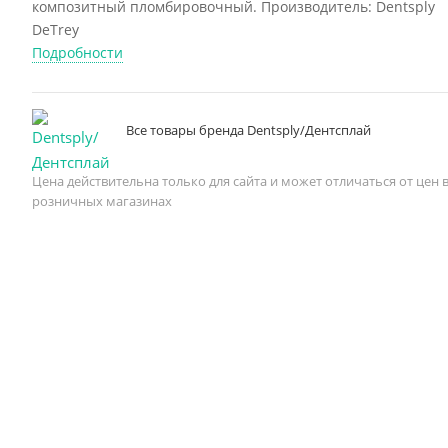
композитный пломбировочный. Производитель: Dentsply
DeTrey
Подробности
Все товары бренда Dentsply/Дентcплай
Цена действительна только для сайта и может отличаться от цен 
розничных магазинах