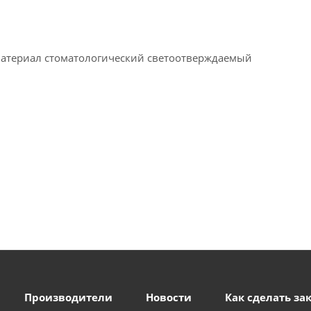
. Материал стоматологический светоотверждаемый
Производители
Новости
Как сделать за