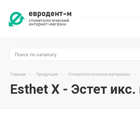
—
—
—
Главная
Продукция
Стоматологические материалы
Esthet X - Эстет икс.