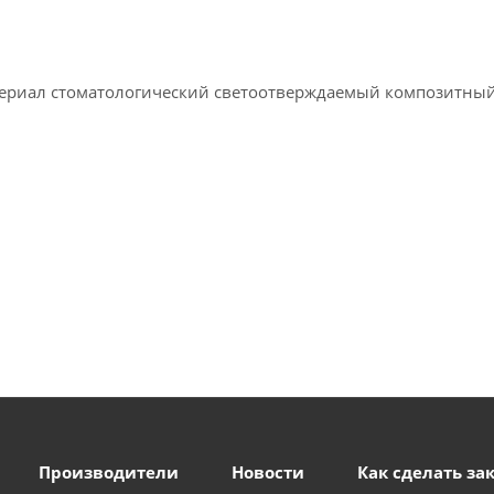
Материал стоматологический светоотверждаемый композитны
Производители
Новости
Как сделать за