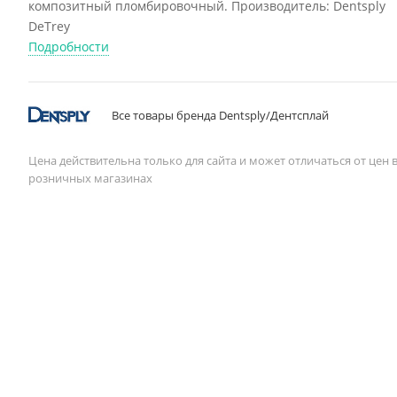
композитный пломбировочный. Производитель: Dentsply
DeTrey
Подробности
Все товары бренда Dentsply/Дентcплай
Цена действительна только для сайта и может отличаться от цен 
розничных магазинах