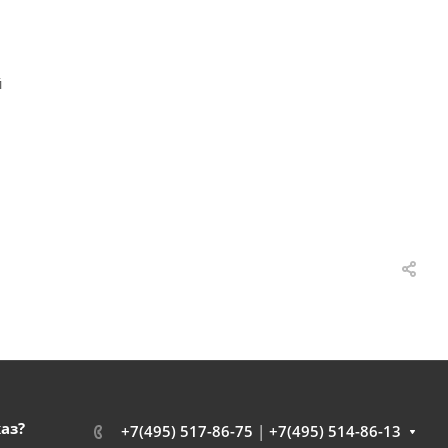
й
каз?
+7(495) 517-86-75
|
+7(495) 514-86-13