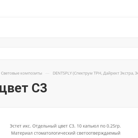
—
Световые композиты
DENTSPLY (Спектрум TPH, Дайрект Экстра, Эст
 цвет C3
Эстет икс. Отдельный цвет С3. 10 капьюл по 0.25гр.
Материал стоматологический светоотверждаемый