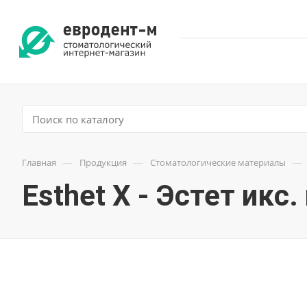
—
—
—
Главная
Продукция
Стоматологические материалы
Esthet X - Эстет икс.