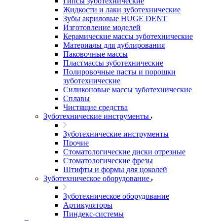
Гипсы зуботехнические
Жидкости и лаки зуботехнические
Зубы акриловые HUGE DENT
Изготовление моделей
Керамические массы зуботехнические
Материалы для дублирования
Паковочные массы
Пластмассы зуботехнические
Полировочные пасты и порошки
зуботехнические
Силиконовые массы зуботехнические
Сплавы
Чистящие средства
Зуботехнические инструменты
Зуботехнические инструменты
Прочие
Стоматологические диски отрезные
Стоматологические фрезы
Штифты и формы для цоколей
Зуботехническое оборудование
Зуботехническое оборудование
Артикуляторы
Пиндекс-системы