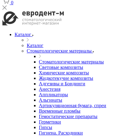
0
Каталог
Каталог
Стоматологические материалы
Стоматологические материалы
Световые композиты
Химические композиты
Жидкотекучие композиты
Адгезивы и Бондинги
Анестезия
Аппликаторы
Альгинаты
Артикуляционная бумага, спреи
Временные пломбы
Гемостатические препараты
Герметики
Гипсы
Гигиена. Расходники