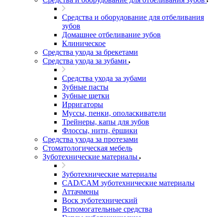
Средства и оборудование для отбеливания
зубов
Домашнее отбеливание зубов
Клиническое
Средства ухода за брекетами
Средства ухода за зубами
Средства ухода за зубами
Зубные пасты
Зубные щетки
Ирригаторы
Муссы, пенки, ополаскиватели
Трейнеры, капы для зубов
Флоссы, нити, ёршики
Средства ухода за протезами
Стоматологическая мебель
Зуботехнические материалы
Зуботехнические материалы
CAD/CAM зуботехнические материалы
Аттачмены
Воск зуботехнический
Вспомогательные средства