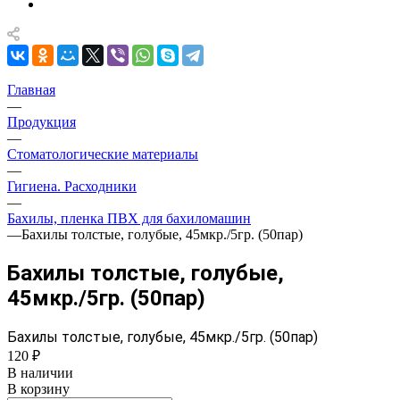
Главная
—
Продукция
—
Стоматологические материалы
—
Гигиена. Расходники
—
Бахилы, пленка ПВХ для бахиломашин
—
Бахилы толстые, голубые, 45мкр./5гр. (50пар)
Бахилы толстые, голубые,
45мкр./5гр. (50пар)
Бахилы толстые, голубые, 45мкр./5гр. (50пар)
120 ₽
В наличии
В корзину