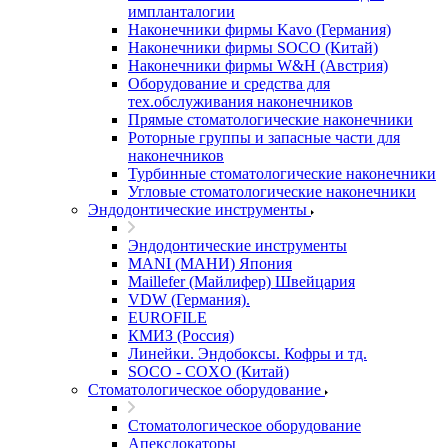
импланталогии
Наконечники фирмы Kavo (Германия)
Наконечники фирмы SOCO (Китай)
Наконечники фирмы W&H (Австрия)
Оборудование и средства для
тех.обслуживания наконечников
Прямые стоматологические наконечники
Роторные группы и запасные части для
наконечников
Турбинные стоматологические наконечники
Угловые стоматологические наконечники
Эндодонтические инструменты
Эндодонтические инструменты
MANI (МАНИ) Япония
Maillefer (Майлифер) Швейцария
VDW (Германия).
EUROFILE
КМИЗ (Россия)
Линейки. Эндобоксы. Кофры и тд.
SOCO - COXO (Китай)
Стоматологическое оборудование
Стоматологическое оборудование
Апекслокаторы