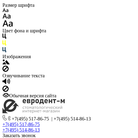
Размер шрифта
Цвет фона и шрифта
Изображения
Озвучивание текста
Обычная версия сайта
+7(495) 517-86-75
|
+7(495) 514-86-13
+7(495) 517-86-75
+7(495) 514-86-13
Заказать звонок