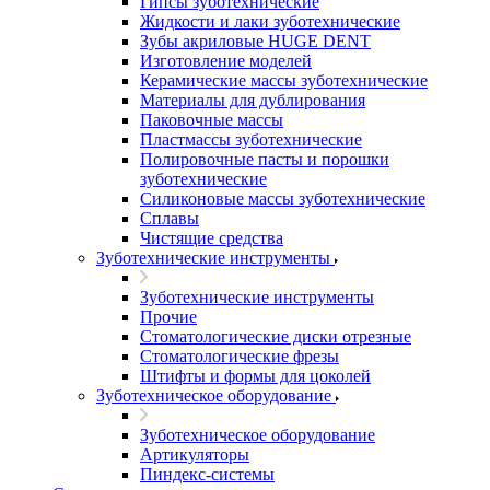
Гипсы зуботехнические
Жидкости и лаки зуботехнические
Зубы акриловые HUGE DENT
Изготовление моделей
Керамические массы зуботехнические
Материалы для дублирования
Паковочные массы
Пластмассы зуботехнические
Полировочные пасты и порошки
зуботехнические
Силиконовые массы зуботехнические
Сплавы
Чистящие средства
Зуботехнические инструменты
Зуботехнические инструменты
Прочие
Стоматологические диски отрезные
Стоматологические фрезы
Штифты и формы для цоколей
Зуботехническое оборудование
Зуботехническое оборудование
Артикуляторы
Пиндекс-системы