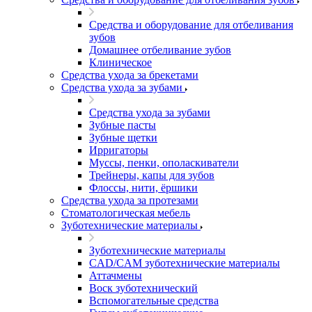
Средства и оборудование для отбеливания
зубов
Домашнее отбеливание зубов
Клиническое
Средства ухода за брекетами
Средства ухода за зубами
Средства ухода за зубами
Зубные пасты
Зубные щетки
Ирригаторы
Муссы, пенки, ополаскиватели
Трейнеры, капы для зубов
Флоссы, нити, ёршики
Средства ухода за протезами
Стоматологическая мебель
Зуботехнические материалы
Зуботехнические материалы
CAD/CAM зуботехнические материалы
Аттачмены
Воск зуботехнический
Вспомогательные средства