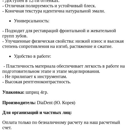
- Доступен в 12-ти оттенках.
- Отличная полируемость и устойчивый блеск.
- Конечная текстура идентична натуральной эмали.
Универсальность:
- Подходит для реставраций фронтальной и жевательной
групп зубов.
- Улучшенные физическая свойства: низкий износ и высокая
степень сопротивления на изгиб, растяжение и сжатие.
Удобство в работе:
- Пластичность материала обеспечивает легкость в работе на
подготовительном этапе и этапе моделирования.
- Не прилипает к инструментам.
- Высокая рентгеноконтрастность.
Упаковка:
шприц 4гр.
Производитель:
DiaDent (Ю. Корея)
Для организаций и частных лиц:
Оплата только по безналичному расчету на наш расчетный
счет.