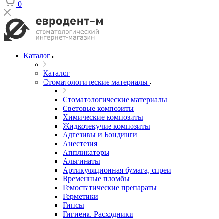
0
Каталог
Каталог
Стоматологические материалы
Стоматологические материалы
Световые композиты
Химические композиты
Жидкотекучие композиты
Адгезивы и Бондинги
Анестезия
Аппликаторы
Альгинаты
Артикуляционная бумага, спреи
Временные пломбы
Гемостатические препараты
Герметики
Гипсы
Гигиена. Расходники