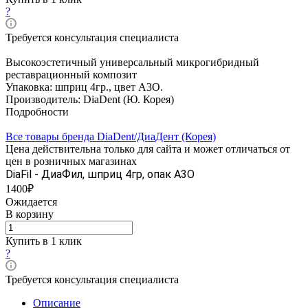
?
Требуется консультация специалиста
Высокоэстетичный универсальный микрогибридный
реставрационный композит
Упаковка: шприц 4гр., цвет A3O.
Производитель: DiaDent (Ю. Корея)
Подробности
Все товары бренда DiaDent/ДиаДент (Корея)
Цена действительна только для сайта и может отличаться от
цен в розничных магазинах
DiaFil - ДиаФил, шприц 4гр, опак A3O
1400₽
Ожидается
В корзину
Купить в 1 клик
?
Требуется консультация специалиста
Описание