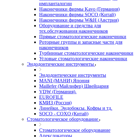
импланталогии
Наконечники фирмы Kavo (Германия)
Наконечники фирмы SOCO (Китай)
Наконечники фирмы W&H (Австрия)
Оборудование и средства для
тех.обслуживания наконечников
Прямые стоматологические наконечники
Роторные группы и запасные части для
наконечников
Турбинные стоматологические наконечники
Угловые стоматологические наконечники
Эндодонтические инструменты
Эндодонтические инструменты
MANI (МАНИ) Япония
Maillefer (Майлифер) Швейцария
VDW (Германия).
EUROFILE
КМИЗ (Россия)
Линейки. Эндобоксы. Кофры и тд.
SOCO - COXO (Китай)
Стоматологическое оборудование
Стоматологическое оборудование
Апекслокаторы