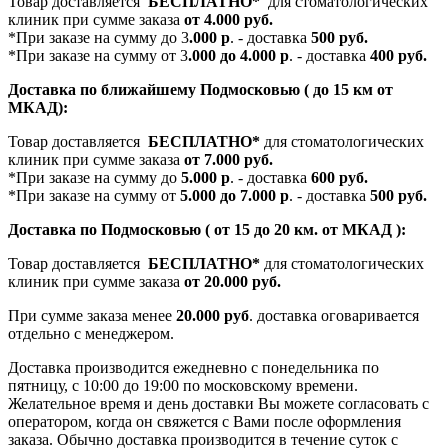
Товар доставляется
БЕСПЛАТНО*
для стоматологических
клиник при сумме заказа
от 4.000 руб.
*При заказе на сумму до 3
.000 р
. - доставка
500 руб.
*При заказе на сумму от 3
.000 до 4.000 р
. - доставка
400 руб.
Доставка по ближайшему Подмосковью ( до 15 км от
МКАД):
Товар доставляется
БЕСПЛАТНО*
для стоматологических
клиник при сумме заказа
от 7.000 руб.
*При заказе на сумму до
5.000 р
. - доставка
600 руб.
*При заказе на сумму от
5.000 до 7.000 р
. - доставка
500 руб.
Доставка по Подмосковью ( от 15 до 20 км. от МКАД ):
Товар доставляется
БЕСПЛАТНО*
для стоматологических
клиник при сумме заказа
от 20.000 руб.
При сумме заказа менее
20.000 руб
. доставка оговаривается
отдельно с менеджером.
Доставка производится ежедневно с понедельника по
пятницу, с 10:00 до 19:00 по московскому времени.
Желательное время и день доставки Вы можете согласовать с
оператором, когда он свяжется с Вами после оформления
заказа. Обычно доставка производится в течение суток с