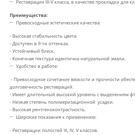
Реставрации III-V класса, в качестве прокладки для кла
Преимущества:
Превосходные эстетические качества:
- Высокая стабильность цвета.
- Доступен в 9-ти оттенках.
- Устойчивый блеск.
- Конечная текстура идентична натуральной эмали.
Удобство в работе:
- Превосходное сочетание вязкости и прочности обес
долговечность реставраций.
- Имеет длительный высокий уровень с выделением фто
- Низкая степень полимеризационной усадки.
- Высокая рентгеноконтрастность.
Широкие показания к применению:
- Реставрации полостей III, IV, V классов.