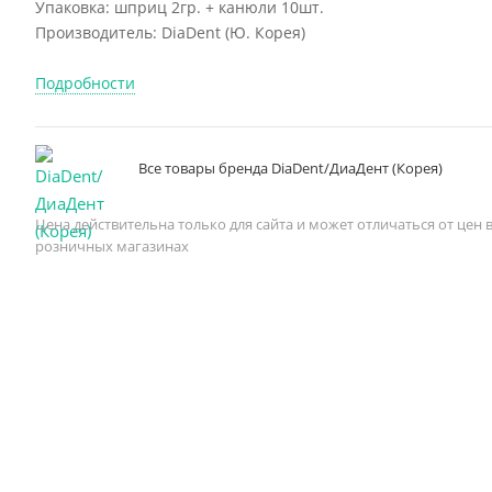
Упаковка: шприц 2гр. + канюли 10шт.
Производитель: DiaDent (Ю. Корея)
Подробности
Все товары бренда DiaDent/ДиаДент (Корея)
Цена действительна только для сайта и может отличаться от цен 
розничных магазинах