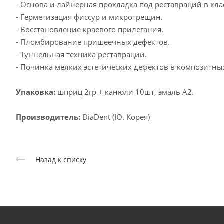
- Основа и лайнерная прокладка под реставраций в классе
- Герметизация фиссур и микротрещин.
- Восстановление краевого прилегания.
- Пломбирование пришеечных дефектов.
- Туннельная техника реставрации.
- Починка мелких эстетических дефектов в композитны
Упаковка:
шприц 2гр + канюли 10шт, эмаль A2.
Производитель:
DiaDent (Ю. Корея)
Назад к списку