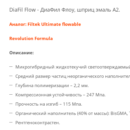
DiaFil Flow - ДиаФил Флоу, шприц эмаль A2.
Аналог: Filtek Ultimate flowable
Revolution Formula
Описание:
Микрогибридный жидкотекучий светоотверждаемый
Средний размер частиц неорганического наполнителя
Глубина полимеризации – 2,2 мм.
Компрессионная устойчивость – 247 Мпа.
Прочность на изгиб – 115 Мпа.
Органический наполнитель (40% от массы): BisGMA
Рентгеноконтрастен.