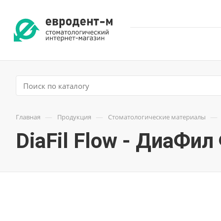
—
—
—
Главная
Продукция
Стоматологические материалы
DiaFil Flow - ДиаФи