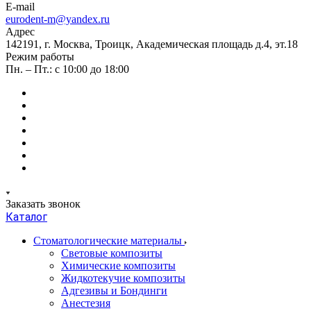
E-mail
eurodent-m@yandex.ru
Адрес
142191, г. Москва, Троицк, Академическая площадь д.4, эт.18
Режим работы
Пн. – Пт.: с 10:00 до 18:00
Заказать звонок
Каталог
Стоматологические материалы
Световые композиты
Химические композиты
Жидкотекучие композиты
Адгезивы и Бондинги
Анестезия