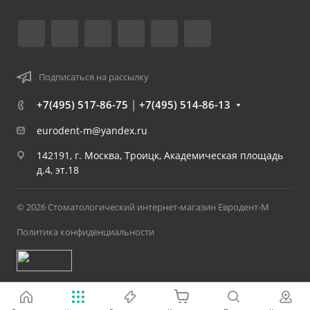
Подписаться на рассылку
+7(495) 517-86-75
|
+7(495) 514-86-13
eurodent-m@yandex.ru
142191, г. Москва, Троицк, Академическая площадь
д.4, эт.18
© 2026 Стоматологический интернет-магазин Евродент-М
Политика конфиденциальности