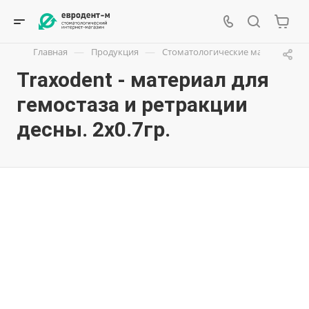
—
—
Главная
Продукция
Стоматологические материалы
Traxodent - материал для
гемостаза и ретракции
десны. 2х0.7гр.