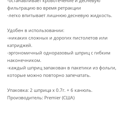
-останавливает кровотечение и десневую
фильтрацию во время ретракции
-легко впитывает лишнюю десневую жидкость.
Удобен в использовании:
-никаких сложных и дорогих пистолетов или
катриджей.
-эргономичный одноразовый шприц с гибким
наконечником.
-каждый шприц запакован в пакетики из фольги,
которые можно повторно запечатать.
Упаковка: 2 шприца х 0.7г. + 6 канюль.
Производитель: Premier (США)