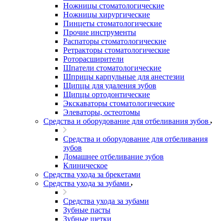
Ножницы стоматологические
Ножницы хирургические
Пинцеты стоматологические
Прочие инструменты
Распаторы стоматологические
Ретракторы стоматологические
Роторасширители
Шпатели стоматологические
Шприцы карпульные для анестезии
Щипцы для удаления зубов
Щипцы ортодонтические
Экскаваторы стоматологические
Элеваторы, остеотомы
Средства и оборудование для отбеливания зубов
Средства и оборудование для отбеливания
зубов
Домашнее отбеливание зубов
Клиническое
Средства ухода за брекетами
Средства ухода за зубами
Средства ухода за зубами
Зубные пасты
Зубные щетки