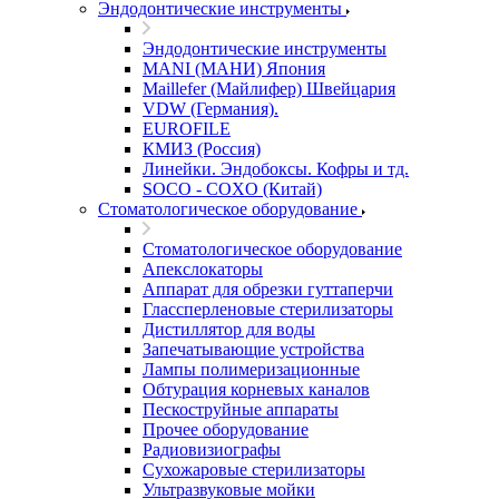
Эндодонтические инструменты
Эндодонтические инструменты
MANI (МАНИ) Япония
Maillefer (Майлифер) Швейцария
VDW (Германия).
EUROFILE
КМИЗ (Россия)
Линейки. Эндобоксы. Кофры и тд.
SOCO - COXO (Китай)
Стоматологическое оборудование
Стоматологическое оборудование
Апекслокаторы
Аппарат для обрезки гуттаперчи
Глассперленовые стерилизаторы
Дистиллятор для воды
Запечатывающие устройства
Лампы полимеризационные
Обтурация корневых каналов
Пескоструйные аппараты
Прочее оборудование
Радиовизиографы
Сухожаровые стерилизаторы
Ультразвуковые мойки