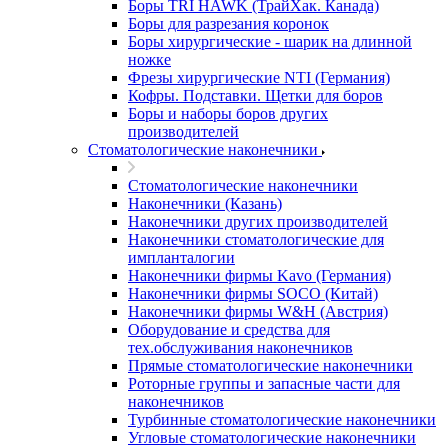
Боры TRI HAWK (ТрайХак. Канада)
Боры для разрезания коронок
Боры хирургические - шарик на длинной
ножке
Фрезы хирургические NTI (Германия)
Кофры. Подставки. Щетки для боров
Боры и наборы боров других
производителей
Стоматологические наконечники
Стоматологические наконечники
Наконечники (Казань)
Наконечники других производителей
Наконечники стоматологические для
импланталогии
Наконечники фирмы Kavo (Германия)
Наконечники фирмы SOCO (Китай)
Наконечники фирмы W&H (Австрия)
Оборудование и средства для
тех.обслуживания наконечников
Прямые стоматологические наконечники
Роторные группы и запасные части для
наконечников
Турбинные стоматологические наконечники
Угловые стоматологические наконечники