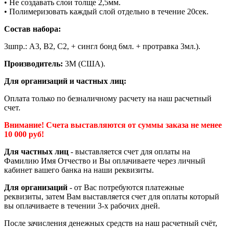
• Не создавать слои толще 2,5мм.
• Полимеризовать каждый слой отдельно в течение 20сек.
Состав набора:
3шпр.: А3, В2, С2, + сингл бонд 6мл. + протравка 3мл.).
Производитель:
3М (США).
Для организаций и частных лиц:
Оплата только по безналичному расчету на наш расчетный
счет.
Внимание! Счета выставляются от суммы заказа не менее
10 000 руб!
Для частных лиц
- выставляется счет для оплаты на
Фамилию Имя Отчество и Вы оплачиваете через личный
кабинет вашего банка на наши реквизиты.
Для организаций
- от Вас потребуются платежные
реквизиты, затем Вам выставляется счет для оплаты который
вы оплачиваете в течении 3-х рабочих дней.
После зачисления денежных средств на наш расчетный счёт,