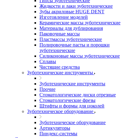
Гипсы зуботехнические
Жидкости и лаки зуботехнические
Зубы акриловые HUGE DENT
Изготовление моделей
Керамические массы зуботехнические
Материалы для дублирования
Паковочные массы
Пластмассы зуботехнические
Полировочные пасты и порошки
зуботехнические
Силиконовые массы зуботехнические
Сплавы
Чистящие средства
Зуботехнические инструменты
Зуботехнические инструменты
Прочие
Стоматологические диски отрезные
Стоматологические фрезы
Штифты и формы для цоколей
Зуботехническое оборудование
Зуботехническое оборудование
Артикуляторы
Пиндекс-системы