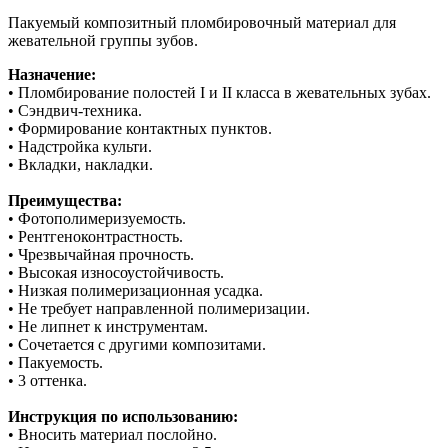
Пакуемый композитный пломбировочный материал для
жевательной группы зубов.
Назначение:
• Пломбирование полостей I и II класса в жевательных зубах.
• Сэндвич-техника.
• Формирование контактных пунктов.
• Надстройка культи.
• Вкладки, накладки.
Преимущества:
• Фотополимеризуемость.
• Рентгеноконтрастность.
• Чрезвычайная прочность.
• Высокая износоустойчивость.
• Низкая полимеризационная усадка.
• Не требует направленной полимеризации.
• Не липнет к инструментам.
• Сочетается с другими композитами.
• Пакуемость.
• 3 оттенка.
Инструкция по использованию:
• Вносить материал послойно.