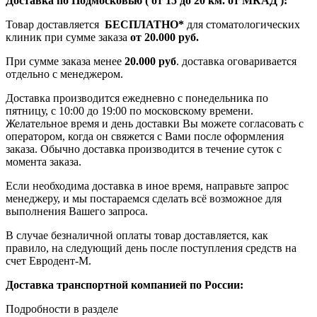
Доставка по Подмосковью ( от 15 до 20 км. от МКАД ):
Товар доставляется
БЕСПЛАТНО*
для стоматологических
клиник при сумме заказа
от 20.000 руб.
При сумме заказа менее
20.000 руб
. доставка оговаривается
отдельно с менеджером.
Доставка производится ежедневно с понедельника по
пятницу, с 10:00 до 19:00 по московскому времени.
Желательное время и день доставки Вы можете согласовать с
оператором, когда он свяжется с Вами после оформления
заказа. Обычно доставка производится в течение суток с
момента заказа.
Если необходима доставка в иное время, направьте запрос
менеджеру, и мы постараемся сделать всё возможное для
выполнения Вашего запроса.
В случае безналичной оплаты товар доставляется, как
правило, на следующий день после поступления средств на
счет Евродент-М.
Доставка транспортной компанией по России:
Подробности в разделе