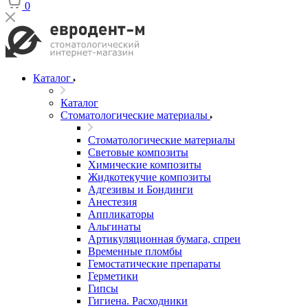
0
Каталог
Каталог
Стоматологические материалы
Стоматологические материалы
Световые композиты
Химические композиты
Жидкотекучие композиты
Адгезивы и Бондинги
Анестезия
Аппликаторы
Альгинаты
Артикуляционная бумага, спреи
Временные пломбы
Гемостатические препараты
Герметики
Гипсы
Гигиена. Расходники