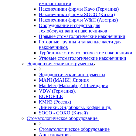
импланталогии
Наконечники фирмы Kavo (Германия)
Наконечники фирмы SOCO (Китай)
Наконечники фирмы W&H (Австрия)
Оборудование и средства для
тех.обслуживания наконечников
Прямые стоматологические наконечники
Роторные группы и запасные части для
наконечников
Турбинные стоматологические наконечники
Угловые стоматологические наконечники
Эндодонтические инструменты
Эндодонтические инструменты
MANI (МАНИ) Япония
Maillefer (Майлифер) Швейцария
VDW (Германия).
EUROFILE
КМИЗ (Россия)
Линейки. Эндобоксы. Кофры и тд.
SOCO - COXO (Китай)
Стоматологическое оборудование
Стоматологическое оборудование
Апекслокаторы