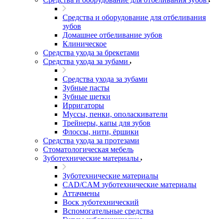
Средства и оборудование для отбеливания
зубов
Домашнее отбеливание зубов
Клиническое
Средства ухода за брекетами
Средства ухода за зубами
Средства ухода за зубами
Зубные пасты
Зубные щетки
Ирригаторы
Муссы, пенки, ополаскиватели
Трейнеры, капы для зубов
Флоссы, нити, ёршики
Средства ухода за протезами
Стоматологическая мебель
Зуботехнические материалы
Зуботехнические материалы
CAD/CAM зуботехнические материалы
Аттачмены
Воск зуботехнический
Вспомогательные средства