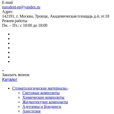
E-mail
eurodent-m@yandex.ru
Адрес
142191, г. Москва, Троицк, Академическая площадь д.4, эт.18
Режим работы
Пн. – Пт.: с 10:00 до 18:00
Заказать звонок
Каталог
Стоматологические материалы
Световые композиты
Химические композиты
Жидкотекучие композиты
Адгезивы и Бондинги
Анестезия