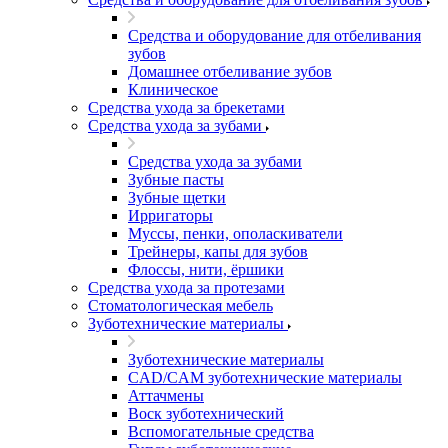
Средства и оборудование для отбеливания
зубов
Домашнее отбеливание зубов
Клиническое
Средства ухода за брекетами
Средства ухода за зубами
Средства ухода за зубами
Зубные пасты
Зубные щетки
Ирригаторы
Муссы, пенки, ополаскиватели
Трейнеры, капы для зубов
Флоссы, нити, ёршики
Средства ухода за протезами
Стоматологическая мебель
Зуботехнические материалы
Зуботехнические материалы
CAD/CAM зуботехнические материалы
Аттачмены
Воск зуботехнический
Вспомогательные средства