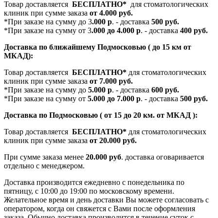
Товар доставляется
БЕСПЛАТНО*
для стоматологических
клиник при сумме заказа
от 4.000 руб.
*При заказе на сумму до 3
.000 р
. - доставка
500 руб.
*При заказе на сумму от 3
.000 до 4.000 р
. - доставка
400 руб.
Доставка по ближайшему Подмосковью ( до 15 км от
МКАД):
Товар доставляется
БЕСПЛАТНО*
для стоматологических
клиник при сумме заказа
от 7.000 руб.
*При заказе на сумму до
5.000 р
. - доставка
600 руб.
*При заказе на сумму от
5.000 до 7.000 р
. - доставка
500 руб.
Доставка по Подмосковью ( от 15 до 20 км. от МКАД ):
Товар доставляется
БЕСПЛАТНО*
для стоматологических
клиник при сумме заказа
от 20.000 руб.
При сумме заказа менее
20.000 руб
. доставка оговаривается
отдельно с менеджером.
Доставка производится ежедневно с понедельника по
пятницу, с 10:00 до 19:00 по московскому времени.
Желательное время и день доставки Вы можете согласовать с
оператором, когда он свяжется с Вами после оформления
заказа. Обычно доставка производится в течение суток с