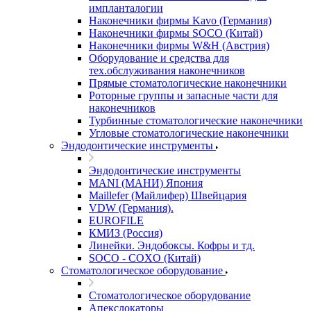
импланталогии
Наконечники фирмы Kavo (Германия)
Наконечники фирмы SOCO (Китай)
Наконечники фирмы W&H (Австрия)
Оборудование и средства для
тех.обслуживания наконечников
Прямые стоматологические наконечники
Роторные группы и запасные части для
наконечников
Турбинные стоматологические наконечники
Угловые стоматологические наконечники
Эндодонтические инструменты
Эндодонтические инструменты
MANI (МАНИ) Япония
Maillefer (Майлифер) Швейцария
VDW (Германия).
EUROFILE
КМИЗ (Россия)
Линейки. Эндобоксы. Кофры и тд.
SOCO - COXO (Китай)
Стоматологическое оборудование
Стоматологическое оборудование
Апекслокаторы