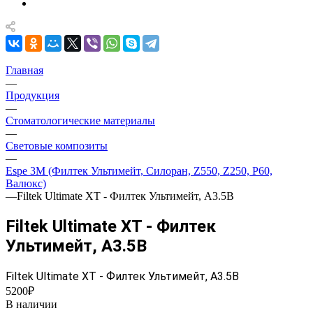
Главная
—
Продукция
—
Стоматологические материалы
—
Световые композиты
—
Espe 3M (Филтек Ультимейт, Силоран, Z550, Z250, P60,
Валюкс)
—
Filtek Ultimate XT - Филтек Ультимейт, A3.5B
Filtek Ultimate XT - Филтек
Ультимейт, A3.5B
Filtek Ultimate XT - Филтек Ультимейт, A3.5B
5200₽
В наличии