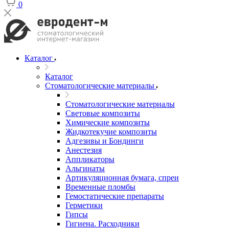
0
Каталог
Каталог
Стоматологические материалы
Стоматологические материалы
Световые композиты
Химические композиты
Жидкотекучие композиты
Адгезивы и Бондинги
Анестезия
Аппликаторы
Альгинаты
Артикуляционная бумага, спреи
Временные пломбы
Гемостатические препараты
Герметики
Гипсы
Гигиена. Расходники