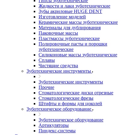
Гипсы зуботехнические
Жидкости и лаки зуботехнические
Зубы акриловые HUGE DENT
Изготовление моделей
Керамические массы зуботехнические
Материалы для дублирования
Паковочные массы
Пластмассы зуботехнические
Полировочные пасты и порошки
зуботехнические
Силиконовые массы зуботехнические
Сплавы
Чистящие средства
Зуботехнические инструменты
Зуботехнические инструменты
Прочие
Стоматологические диски отрезные
Стоматологические фрезы
Штифты и формы для цоколей
Зуботехническое оборудование
Зуботехническое оборудование
Артикуляторы
Пиндекс-системы