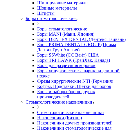
Шинирующие материалы
Шовные материалы
Штифты
Боры стоматологические
Боры стоматологические
Боры MANI (Мани. Япония)
Боры DENTEX DENTAL (Дентекс.Тайвань)
Боры PRIMA DENTAL GROUP (Прима
Дентал Груп Англия)
Боры SSWhite (СС Вайт) США
Боры TRI HAWK (ТрайХак. Канада)
Боры для разрезания коронок
Боры хирургические - шарик на длинной
ножке
Фрезы хирургические NTI (Германия)
Кофры. Подставки. Щетки для боров
Боры и наборы боров других
производителей
Стоматологические наконечники
Стоматологические наконечники
Наконечники (Казань)
Наконечники других производителей
Наконечники стоматологические для