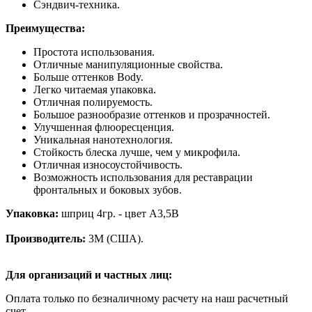
Сэндвич-техника.
Преимущества:
Простота использования.
Отличные манипуляционные свойства.
Больше оттенков Body.
Легко читаемая упаковка.
Отличная полируемость.
Большое разнообразие оттенков и прозрачностей.
Улучшенная флюоресценция.
Уникальная нанотехнология.
Стойкость блеска лучше, чем у микрофила.
Отличная износоустойчивость.
Возможность использования для реставрации
фронтальных и боковых зубов.
Упаковка:
шприц 4гр. - цвет A3,5B
Производитель:
3М (США).
Для организаций и частных лиц:
Оплата только по безналичному расчету на наш расчетный
счет.