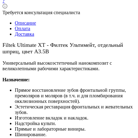
?
Требуется консультация специалиста
Описание
Оплата
Доставка
Filtek Ultimate XT - Филтек Ультимейт, отдельный
шприц, цвет A3.5B
Универсальный высокоэстетичный нанокомпозит c
великолепными рабочими характеристиками.
Назначение:
Прямое восстановление зубов фронтальной группы,
премоляров и моляров (в т.ч. и для пломбирования
окклюзионных поверхностей).
Эстетическая реставрация фронтальных и жевательных
зубов.
Изготовление вкладок и накладок.
Надстройка культи.
Прямые и лабораторные виниры.
Шинирование.