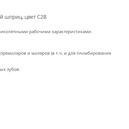
ный шприц, цвет C2B
ликолепными рабочими характеристиками.
премоляров и моляров (в т.ч. и для пломбирования
ых зубов.