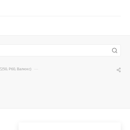
—
250, P60, Валюкс)