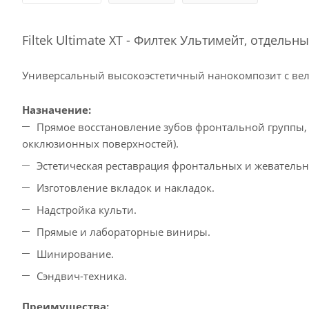
Filtek Ultimate XT - Филтек Ультимейт, отдель
Универсальный высокоэстетичный нанокомпозит c ве
Назначение:
Прямое восстановление зубов фронтальной группы, 
окклюзионных поверхностей).
Эстетическая реставрация фронтальных и жевательн
Изготовление вкладок и накладок.
Надстройка культи.
Прямые и лабораторные виниры.
Шинирование.
Сэндвич-техника.
Преимущества: