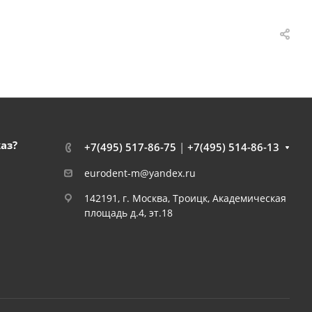
каз?
+7(495) 517-86-75
|
+7(495) 514-86-13
eurodent-m@yandex.ru
142191, г. Москва, Троицк, Академическая
площадь д.4, эт.18