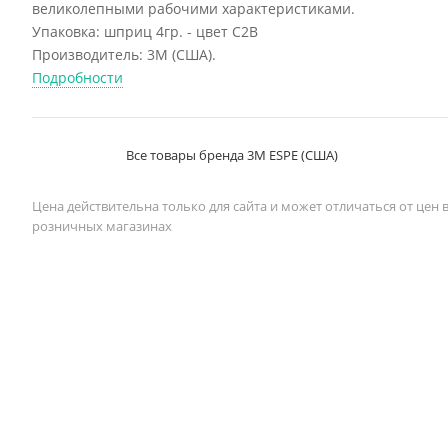
великолепными рабочими характеристиками.
Упаковка: шприц 4гр. - цвет C2B
Производитель: 3М (США).
Подробности
Все товары бренда 3M ESPE (США)
Цена действительна только для сайта и может отличаться от цен 
розничных магазинах