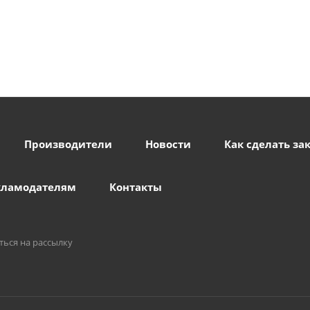
Производители
Новости
Как сделать за
кламодателям
Контакты
ться на рассылку