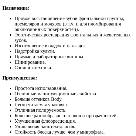
Назначение:
Прямое восстановление зубов фронтальной группы,
премоляров и моляров (в т.ч. и для пломбирования
окклюзионных поверхностей).
Эстетическая реставрация фронтальных и жевательных
зубов.
Изготовление вкладок и накладок.
Надстройка культи.
Прямые и лабораторные виниры.
Шинирование.
Сэндвич-техника.
Преимущества:
Простота использования.
Отличные манипуляционные свойства.
Больше оттенков Body.
Легко читаемая упаковка.
Отличная полируемость.
Большое разнообразие оттенков и прозрачностей.
Улучшенная флюоресценция.
Уникальная нанотехнология.
Стойкость блеска лучше, чем у микрофила.