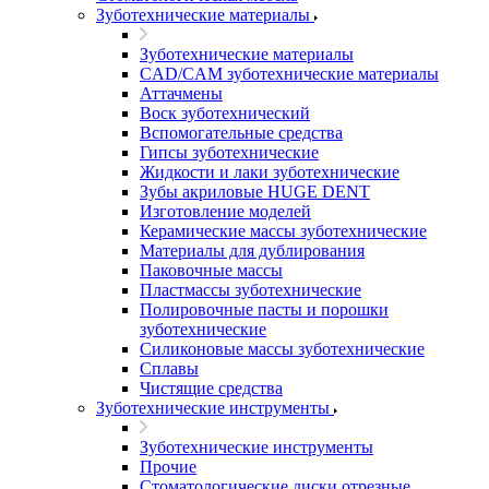
Зуботехнические материалы
Зуботехнические материалы
CAD/CAM зуботехнические материалы
Аттачмены
Воск зуботехнический
Вспомогательные средства
Гипсы зуботехнические
Жидкости и лаки зуботехнические
Зубы акриловые HUGE DENT
Изготовление моделей
Керамические массы зуботехнические
Материалы для дублирования
Паковочные массы
Пластмассы зуботехнические
Полировочные пасты и порошки
зуботехнические
Силиконовые массы зуботехнические
Сплавы
Чистящие средства
Зуботехнические инструменты
Зуботехнические инструменты
Прочие
Стоматологические диски отрезные