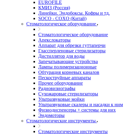
EUROFILE
КМИЗ (Россия)
Линейки. Эндобоксы. Кофры и тд.
SOCO - COXO (Китай)
Стоматологическое оборудование
Стоматологическое оборудование
Апекслокаторы
Аппарат для обрезки гуттаперчи
Глассперленовые стерилизаторы
Дистиллятор для воды
Запечатывающие устройства
Лампы полимеризационные
Обтурация корневых каналов
Пескоструйные аппараты
Прочее оборудование
Радиовизиографы
Сухожаровые стерилизаторы
Ультразвуковые мойки
Ультразвуковые скалеры и насадки к ним
Физиодиспенсеры + системы для них
Эндомоторы
Стоматологические инструменты
Стоматологические инструменты