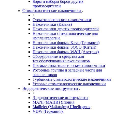
Боры и наборы боров других
производителей
Стоматологические наконечники
Стоматологические наконечники
Наконечники (Казань)
Наконечники других производителей
Наконечники стоматологические для
импланталогии
Наконечники фирмы Kavo (Германия)
Наконечники фирмы SOCO (Китай)
Наконечники фирмы W&H (Австрия)
Оборудование и средства для
тех.обслуживания наконечников
Прямые стоматологические наконечники
Роторные группы и запасные части для
наконечников
Турбинные стоматологические наконечники
Угловые стоматологические наконечники
Эндодонтические инструменты
Эндодонтические инструменты
MANI (МАНИ) Япония
Maillefer (Майлифер) Швейцария
VDW (Германия).