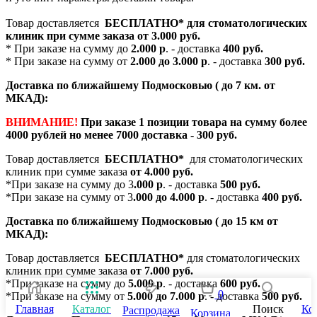
Товар доставляется
БЕСПЛАТНО*
для стоматологических
клиник при сумме заказа от
3.000 руб.
* При заказе на сумму до
2.000 р
. - доставка
400 руб.
* При заказе на сумму от
2.000 до 3.000 р
. - доставка
300 руб.
Доставка по ближайшему Подмосковью ( до 7 км. от
МКАД):
ВНИМАНИЕ!
При заказе 1 позиции товара на сумму более
4000 рублей но менее 7000 доставка - 300 руб.
Товар доставляется
БЕСПЛАТНО*
для стоматологических
клиник при сумме заказа
от 4.000 руб.
*При заказе на сумму до 3
.000 р
. - доставка
500 руб.
*При заказе на сумму от 3
.000 до 4.000 р
. - доставка
400 руб.
Доставка по ближайшему Подмосковью ( до 15 км от
МКАД):
Товар доставляется
БЕСПЛАТНО*
для стоматологических
клиник при сумме заказа
от 7.000 руб.
*При заказе на сумму до
5.000 р
. - доставка
600 руб.
0
*При заказе на сумму от
5.000 до 7.000 р
. - доставка
500 руб.
Главная
Каталог
Поиск
Ко
Распродажа
Корзина