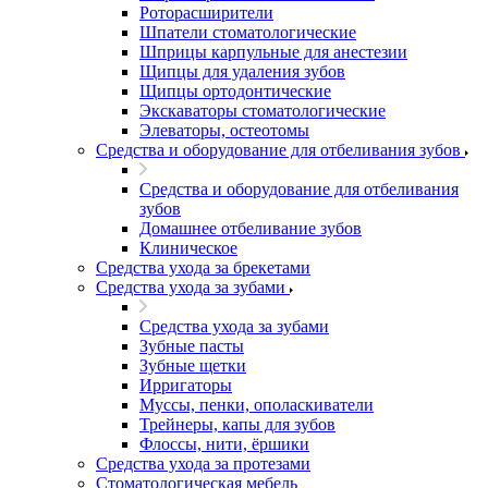
Роторасширители
Шпатели стоматологические
Шприцы карпульные для анестезии
Щипцы для удаления зубов
Щипцы ортодонтические
Экскаваторы стоматологические
Элеваторы, остеотомы
Средства и оборудование для отбеливания зубов
Средства и оборудование для отбеливания
зубов
Домашнее отбеливание зубов
Клиническое
Средства ухода за брекетами
Средства ухода за зубами
Средства ухода за зубами
Зубные пасты
Зубные щетки
Ирригаторы
Муссы, пенки, ополаскиватели
Трейнеры, капы для зубов
Флоссы, нити, ёршики
Средства ухода за протезами
Стоматологическая мебель