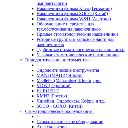
импланталогии
Наконечники фирмы Kavo (Германия)
Наконечники фирмы SOCO (Китай)
Наконечники фирмы W&H (Австрия)
Оборудование и средства для
тех.обслуживания наконечников
Прямые стоматологические наконечники
Роторные группы и запасные части для
наконечников
Турбинные стоматологические наконечники
Угловые стоматологические наконечники
Эндодонтические инструменты
Эндодонтические инструменты
MANI (МАНИ) Япония
Maillefer (Майлифер) Швейцария
VDW (Германия).
EUROFILE
КМИЗ (Россия)
Линейки. Эндобоксы. Кофры и тд.
SOCO - COXO (Китай)
Стоматологическое оборудование
Стоматологическое оборудование
Апекслокаторы