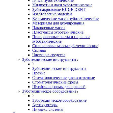
Гипсы зуботехнические
Жидкости и лаки зуботехнические
Зубы акриловые HUGE DENT
Изготовление моделей
Керамические массы зуботехнические
Материалы для дублирования
Паковочные массы
Пластмассы зуботехнические
Полировочные пасты и порошки
зуботехнические
Силиконовые массы зуботехнические
Сплавы
Чистящие средства
Зуботехнические инструменты
Зуботехнические инструменты
Прочие
Стоматологические диски отрезные
Стоматологические фрезы
Штифты и формы для цоколей
Зуботехническое оборудование
Зуботехническое оборудование
Артикуляторы
Пиндекс-системы