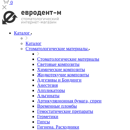
0
Каталог
Каталог
Стоматологические материалы
Стоматологические материалы
Световые композиты
Химические композиты
Жидкотекучие композиты
Адгезивы и Бондинги
Анестезия
Аппликаторы
Альгинаты
Артикуляционная бумага, спреи
Временные пломбы
Гемостатические препараты
Герметики
Гипсы
Гигиена. Расходники