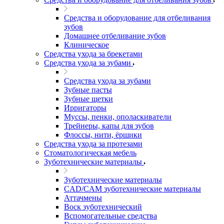
Средства и оборудование для отбеливания
зубов
Домашнее отбеливание зубов
Клиническое
Средства ухода за брекетами
Средства ухода за зубами
Средства ухода за зубами
Зубные пасты
Зубные щетки
Ирригаторы
Муссы, пенки, ополаскиватели
Трейнеры, капы для зубов
Флоссы, нити, ёршики
Средства ухода за протезами
Стоматологическая мебель
Зуботехнические материалы
Зуботехнические материалы
CAD/CAM зуботехнические материалы
Аттачмены
Воск зуботехнический
Вспомогательные средства