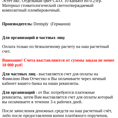
Эстет икс. Отдельный цвет C4-O. 10 капьюл по 0.25гр.
Материал стоматологический светоотверждаемый
композитный пломбировочный.
Производитель:
Dentsply (Германия)
Для организаций и частных лиц:
Оплата только по безналичному расчету на наш расчетный
счет.
Внимание! Счета выставляются от суммы заказа не менее
10 000 руб!
Для частных лиц
- выставляется счет для оплаты на
Фамилию Имя Отчество и Вы оплачиваете через личный
кабинет вашего банка на наши реквизиты.
Для организаций
- от Вас потребуются платежные
реквизиты, затем Вам выставляется счет для оплаты который
вы оплачиваете в течении 3-х рабочих дней.
После зачисления денежных средств на наш расчетный счёт,
либо после предоставления копии платёжного поручения,