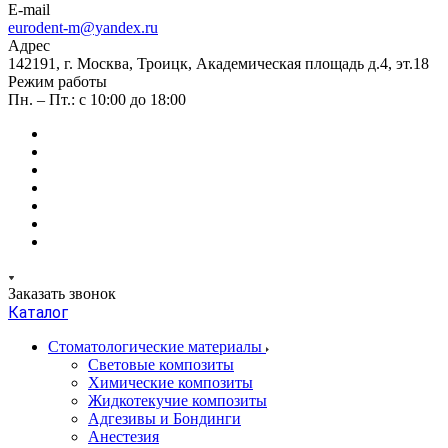
E-mail
eurodent-m@yandex.ru
Адрес
142191, г. Москва, Троицк, Академическая площадь д.4, эт.18
Режим работы
Пн. – Пт.: с 10:00 до 18:00
Заказать звонок
Каталог
Стоматологические материалы
Световые композиты
Химические композиты
Жидкотекучие композиты
Адгезивы и Бондинги
Анестезия