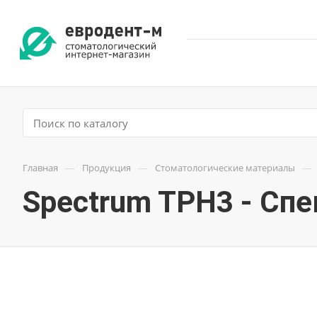
—
—
—
Главная
Продукция
Стоматологические материалы
Spectrum TPH3 - Спе