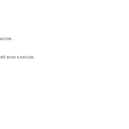
ассов.
й всех классов.