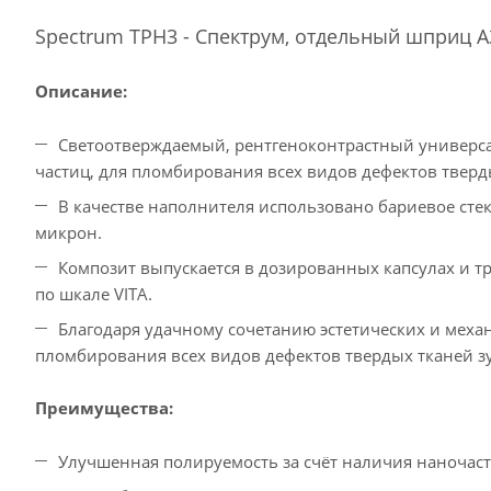
Spectrum TPH3 - Спектрум, отдельный шприц А
Описание:
Светоотверждаемый, рентгеноконтрастный универс
частиц, для пломбирования всех видов дефектов тверд
В качестве наполнителя использовано бариевое стек
микрон.
Композит выпускается в дозированных капсулах и т
по шкале VITA.
Благодаря удачному сочетанию эстетических и меха
пломбирования всех видов дефектов твердых тканей з
Преимущества:
Улучшенная полируемость за счёт наличия наночаст