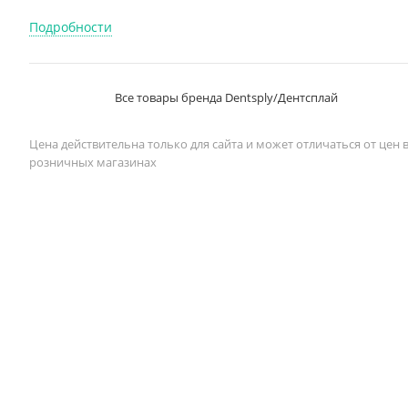
Подробности
Все товары бренда Dentsply/Дентcплай
Цена действительна только для сайта и может отличаться от цен 
розничных магазинах