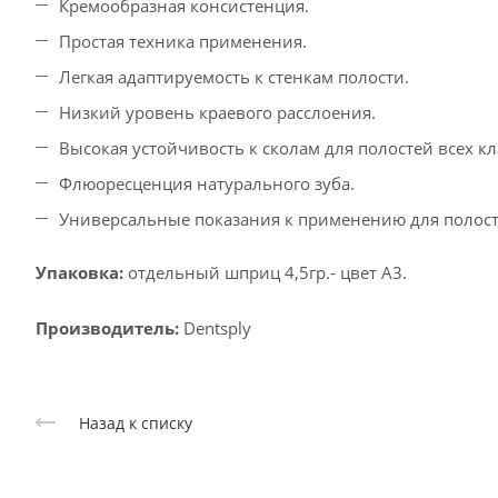
Кремообразная консистенция.
Простая техника применения.
Легкая адаптируемость к стенкам полости.
Низкий уровень краевого расслоения.
Высокая устойчивость к сколам для полостей всех кл
Флюоресценция натурального зуба.
Универсальные показания к применению для полосте
Упаковка:
отдельный шприц 4,5гр.- цвет А3.
Производитель:
Dentsply
Назад к списку