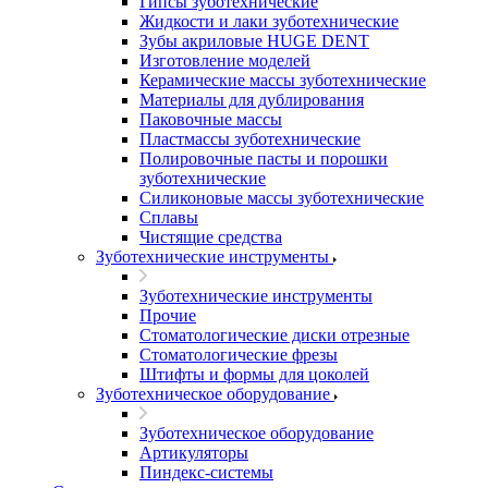
Гипсы зуботехнические
Жидкости и лаки зуботехнические
Зубы акриловые HUGE DENT
Изготовление моделей
Керамические массы зуботехнические
Материалы для дублирования
Паковочные массы
Пластмассы зуботехнические
Полировочные пасты и порошки
зуботехнические
Силиконовые массы зуботехнические
Сплавы
Чистящие средства
Зуботехнические инструменты
Зуботехнические инструменты
Прочие
Стоматологические диски отрезные
Стоматологические фрезы
Штифты и формы для цоколей
Зуботехническое оборудование
Зуботехническое оборудование
Артикуляторы
Пиндекс-системы