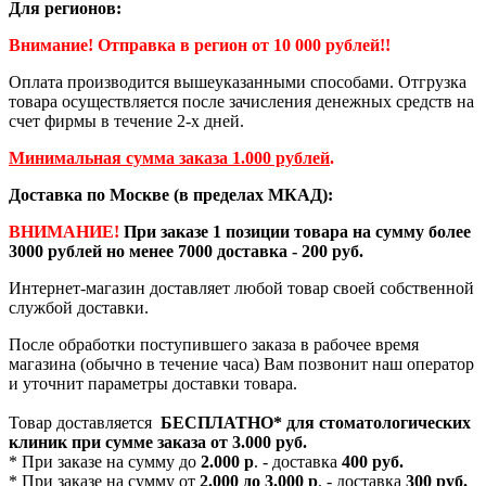
Для регионов:
Внимание! Отправка в регион от 10 000 рублей!!
Оплата производится вышеуказанными способами. Отгрузка
товара осуществляется после зачисления денежных средств на
счет фирмы в течение 2-х дней.
Минимальная сумма заказа 1.000 рублей
.
Доставка по Москве (в пределах МКАД):
ВНИМАНИЕ!
При заказе 1 позиции товара на сумму более
3000 рублей но менее 7000 доставка - 200 руб.
Интернет-магазин доставляет любой товар своей собственной
службой доставки.
После обработки поступившего заказа в рабочее время
магазина (обычно в течение часа) Вам позвонит наш оператор
и уточнит параметры доставки товара.
Товар доставляется
БЕСПЛАТНО*
для стоматологических
клиник при сумме заказа от
3.000 руб.
* При заказе на сумму до
2.000 р
. - доставка
400 руб.
* При заказе на сумму от
2.000 до 3.000 р
. - доставка
300 руб.