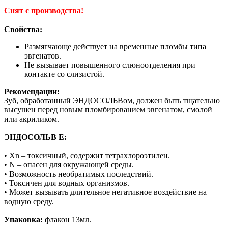
Снят с производства!
Свойства:
Размягчающе действует на временные пломбы типа
эвгенатов.
Не вызывает повышенного слюноотделения при
контакте со слизистой.
Рекомендации:
Зуб, обработанный ЭНДОСОЛЬВом, должен быть тщательно
высушен перед новым пломбированием эвгенатом, смолой
или акриликом.
ЭНДОСОЛЬВ Е:
• Xn – токсичный, содержит тетрахлороэтилен.
• N – опасен для окружающей среды.
• Возможность необратимых последствий.
• Токсичен для водных организмов.
• Может вызывать длительное негативное воздействие на
водную среду.
Упаковка:
флакон 13мл.