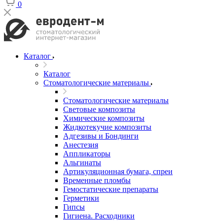
0
Каталог
Каталог
Стоматологические материалы
Стоматологические материалы
Световые композиты
Химические композиты
Жидкотекучие композиты
Адгезивы и Бондинги
Анестезия
Аппликаторы
Альгинаты
Артикуляционная бумага, спреи
Временные пломбы
Гемостатические препараты
Герметики
Гипсы
Гигиена. Расходники