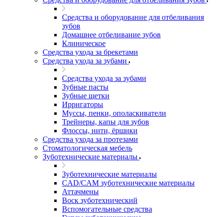
Средства и оборудование для отбеливания
зубов
Домашнее отбеливание зубов
Клиническое
Средства ухода за брекетами
Средства ухода за зубами
Средства ухода за зубами
Зубные пасты
Зубные щетки
Ирригаторы
Муссы, пенки, ополаскиватели
Трейнеры, капы для зубов
Флоссы, нити, ёршики
Средства ухода за протезами
Стоматологическая мебель
Зуботехнические материалы
Зуботехнические материалы
CAD/CAM зуботехнические материалы
Аттачмены
Воск зуботехнический
Вспомогательные средства