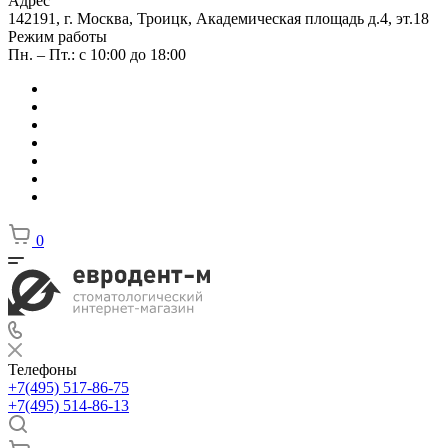
Адрес
142191, г. Москва, Троицк, Академическая площадь д.4, эт.18
Режим работы
Пн. – Пт.: с 10:00 до 18:00
0
Телефоны
+7(495) 517-86-75
+7(495) 514-86-13