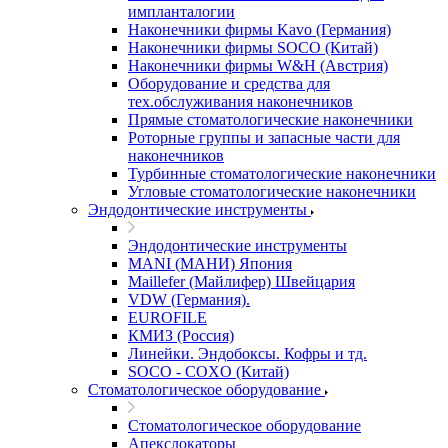
импланталогии
Наконечники фирмы Kavo (Германия)
Наконечники фирмы SOCO (Китай)
Наконечники фирмы W&H (Австрия)
Оборудование и средства для
тех.обслуживания наконечников
Прямые стоматологические наконечники
Роторные группы и запасные части для
наконечников
Турбинные стоматологические наконечники
Угловые стоматологические наконечники
Эндодонтические инструменты
Эндодонтические инструменты
MANI (МАНИ) Япония
Maillefer (Майлифер) Швейцария
VDW (Германия).
EUROFILE
КМИЗ (Россия)
Линейки. Эндобоксы. Кофры и тд.
SOCO - COXO (Китай)
Стоматологическое оборудование
Стоматологическое оборудование
Апекслокаторы