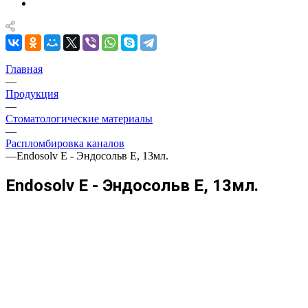
Главная
—
Продукция
—
Стоматологические материалы
—
Распломбировка каналов
—
Endosolv E - Эндосольв Е, 13мл.
Endosolv E - Эндосольв Е, 13мл.