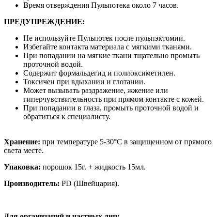
Время отверждения Пульпотека около 7 часов.
ПРЕДУПРЕЖДЕНИЕ:
Не используйте Пульпотек после пульпэктомии.
Избегайте контакта материала с мягкими тканями.
При попадании на мягкие ткани тщательно промыть
проточной водой.
Содержит формальдегид и полиоксиметилен.
Токсичен при вдыхании и глотании.
Может вызывать раздражение, жжение или
гиперчувствительность при прямом контакте с кожей.
При попадании в глаза, промыть проточной водой и
обратиться к специалисту.
Хранение:
при температуре 5-30°С в защищенном от прямого
света месте.
Упаковка
:
порошок 15г. + жидкость 15мл.
Производитель:
PD (Швейцария).
Для организаций и частных лиц: