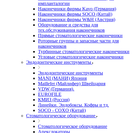
импланталогии
Наконечники фирмы Kavo (Германия)
Наконечники фирмы SOCO (Китай)
Наконечники фирмы W&H (Австрия)
Оборудование и средства для
тех.обслуживания наконечников
Прямые стоматологические наконечники
Роторные группы и запасные части для
наконечников
Турбинные стоматологические наконечники
Угловые стоматологические наконечники
Эндодонтические инструменты
Эндодонтические инструменты
MANI (МАНИ) Япония
Maillefer (Майлифер) Швейцария
VDW (Германия).
EUROFILE
КМИЗ (Россия)
Линейки. Эндобоксы. Кофры и тд.
SOCO - COXO (Китай)
Стоматологическое оборудование
Стоматологическое оборудование
Апекслокаторы