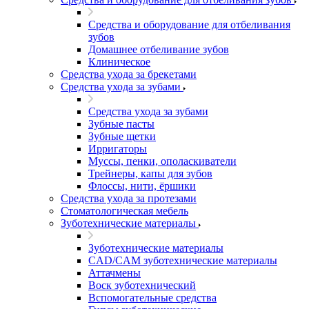
Средства и оборудование для отбеливания
зубов
Домашнее отбеливание зубов
Клиническое
Средства ухода за брекетами
Средства ухода за зубами
Средства ухода за зубами
Зубные пасты
Зубные щетки
Ирригаторы
Муссы, пенки, ополаскиватели
Трейнеры, капы для зубов
Флоссы, нити, ёршики
Средства ухода за протезами
Стоматологическая мебель
Зуботехнические материалы
Зуботехнические материалы
CAD/CAM зуботехнические материалы
Аттачмены
Воск зуботехнический
Вспомогательные средства