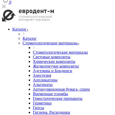
0
Каталог
Каталог
Стоматологические материалы
Стоматологические материалы
Световые композиты
Химические композиты
Жидкотекучие композиты
Адгезивы и Бондинги
Анестезия
Аппликаторы
Альгинаты
Артикуляционная бумага, спреи
Временные пломбы
Гемостатические препараты
Герметики
Гипсы
Гигиена. Расходники