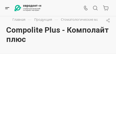
—
—
Главная
Продукция
Стоматологические материалы
Compolite Plus - Комполайт
плюс