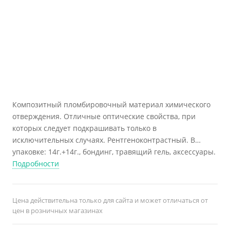
Композитный пломбировочный материал химического
отверждения. Отличные оптические свойства, при
которых следует подкрашивать только в
исключительных случаях. Рентгеноконтрастный. В
упаковке: 14г.+14г., бондинг, травящий гель, аксессуары.
Производитель: Альфа- Дент (США)
Подробности
Цена действительна только для сайта и может отличаться от
цен в розничных магазинах