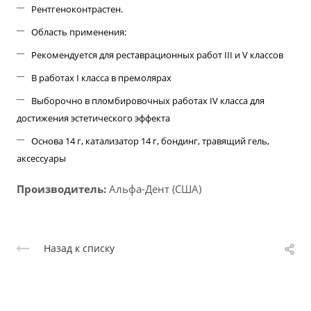
Рентгеноконтрастен.
Область применения:
Рекомендуется для реставрационных работ III и V клаcсов
В работах I класса в премолярах
Выборочно в пломбировочных работах IV класса для
достижения эстетического эффекта
Основа 14 г, катализатор 14 г
, бондинг, травящий гель,
аксессуары
Производитель:
Альфа-Дент (США)
Назад к списку